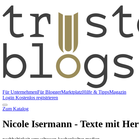
Für Unternehmen
Für Blogger
Marktplatz
Hilfe & Tipps
Magazin
Login
Kostenlos registrieren
Zum Katalog
Nicole Isermann - Texte mit He