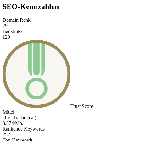
SEO-Kennzahlen
Domain Rank
29
Backlinks
129
Trust Score
Mittel
Org. Traffic (ca.)
3.874/Mo.
Rankende Keywords
252
Top-Keywords