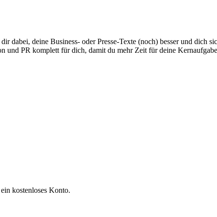
dir dabei, deine Business- oder Presse-Texte (noch) besser und dich si
on und PR komplett für dich, damit du mehr Zeit für deine Kernaufgabe
 ein kostenloses Konto.