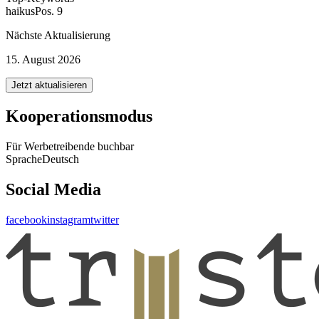
haikus
Pos. 9
Nächste Aktualisierung
15. August 2026
Jetzt aktualisieren
Kooperationsmodus
Für Werbetreibende buchbar
Sprache
Deutsch
Social Media
facebook
instagram
twitter