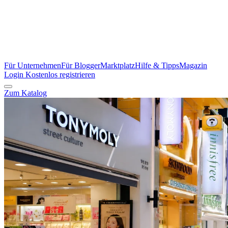
Für Unternehmen
Für Blogger
Marktplatz
Hilfe & Tipps
Magazin
Login
Kostenlos registrieren
Zum Katalog