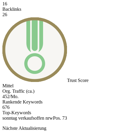
16
Backlinks
26
Trust Score
Mittel
Org. Traffic (ca.)
452/Mo.
Rankende Keywords
676
Top-Keywords
sonntag verkaufsoffen nrw
Pos. 73
Nächste Aktualisierung