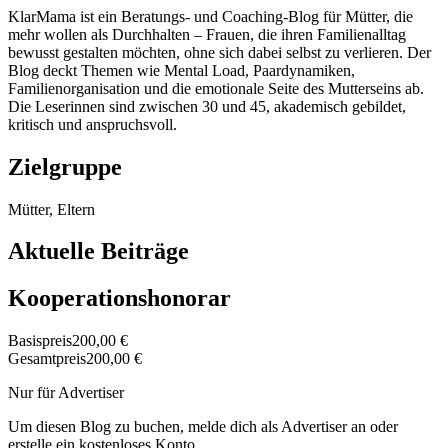
KlarMama ist ein Beratungs- und Coaching-Blog für Mütter, die
mehr wollen als Durchhalten – Frauen, die ihren Familienalltag
bewusst gestalten möchten, ohne sich dabei selbst zu verlieren. Der
Blog deckt Themen wie Mental Load, Paardynamiken,
Familienorganisation und die emotionale Seite des Mutterseins ab.
Die Leserinnen sind zwischen 30 und 45, akademisch gebildet,
kritisch und anspruchsvoll.
Zielgruppe
Mütter, Eltern
Aktuelle Beiträge
Kooperationshonorar
Basispreis
200,00 €
Gesamtpreis
200,00 €
Nur für Advertiser
Um diesen Blog zu buchen, melde dich als Advertiser an oder
erstelle ein kostenloses Konto.