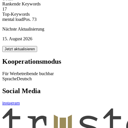
Rankende Keywords
17
Top-Keywords
mental load
Pos. 73
Nächste Aktualisierung
15. August 2026
Jetzt aktualisieren
Kooperationsmodus
Für Werbetreibende buchbar
Sprache
Deutsch
Social Media
instagram