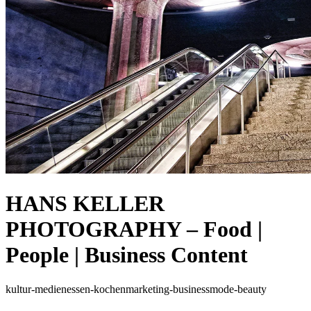
HANS KELLER
PHOTOGRAPHY – Food |
People | Business Content
kultur-medien
essen-kochen
marketing-business
mode-beauty