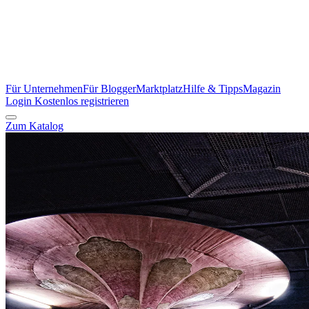
Für Unternehmen
Für Blogger
Marktplatz
Hilfe & Tipps
Magazin
Login
Kostenlos registrieren
Zum Katalog