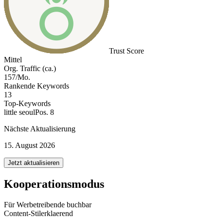
Trust Score
Mittel
Org. Traffic (ca.)
157/Mo.
Rankende Keywords
13
Top-Keywords
little seoul
Pos. 8
Nächste Aktualisierung
15. August 2026
Jetzt aktualisieren
Kooperationsmodus
Für Werbetreibende buchbar
Content-Stil
erklaerend