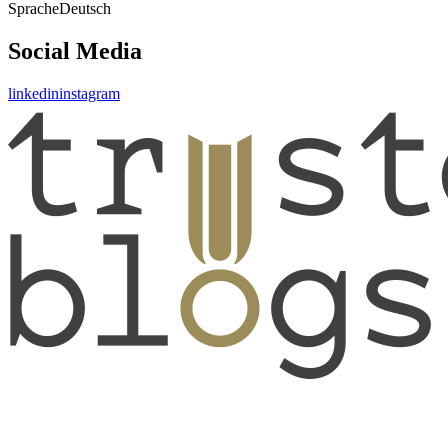
Sprache
Deutsch
Social Media
linkedin
instagram