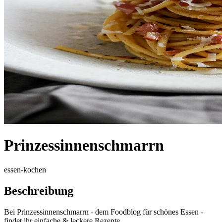
Prinzessinnenschmarrn
essen-kochen
Beschreibung
Bei Prinzessinnenschmarrn - dem Foodblog für schönes Essen -
findet ihr einfache & leckere Rezepte