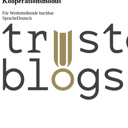
Kooperationsmodus
Für Werbetreibende buchbar
Sprache
Deutsch