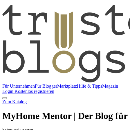
Für Unternehmen
Für Blogger
Marktplatz
Hilfe & Tipps
Magazin
Login
Kostenlos registrieren
Zum Katalog
MyHome Mentor | Der Blog für