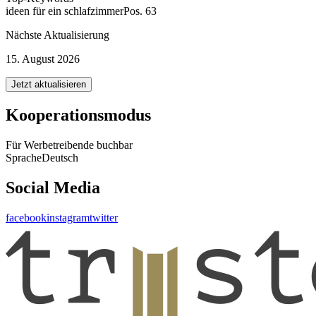
ideen für ein schlafzimmer
Pos. 63
Nächste Aktualisierung
15. August 2026
Jetzt aktualisieren
Kooperationsmodus
Für Werbetreibende buchbar
Sprache
Deutsch
Social Media
facebook
instagram
twitter