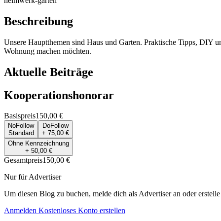
heimwerk-garten
Beschreibung
Unsere Hauptthemen sind Haus und Garten. Praktische Tipps, DIY und
Wohnung machen möchten.
Aktuelle Beiträge
Kooperationshonorar
Basispreis
150,00 €
NoFollow
DoFollow
Standard
+ 75,00 €
Ohne Kennzeichnung
+ 50,00 €
Gesamtpreis
150,00 €
Nur für Advertiser
Um diesen Blog zu buchen, melde dich als Advertiser an oder erstelle
Anmelden
Kostenloses Konto erstellen