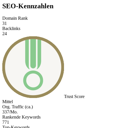
SEO-Kennzahlen
Domain Rank
31
Backlinks
24
Trust Score
Mittel
Org. Traffic (ca.)
337/Mo.
Rankende Keywords
771
Top-Keywords