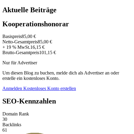
Aktuelle Beiträge
Kooperationshonorar
Basispreis
85,00 €
Netto-Gesamtpreis
85,00 €
+ 19 % MwSt.
16,15 €
Brutto-Gesamtpreis
101,15 €
Nur für Advertiser
Um diesen Blog zu buchen, melde dich als Advertiser an oder
erstelle ein kostenloses Konto.
Anmelden
Kostenloses Konto erstellen
SEO-Kennzahlen
Domain Rank
30
Backlinks
61