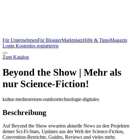
Für Unternehmen
Für Blogger
Marktplatz
Hilfe & Tipps
Magazin
Login
Kostenlos registrieren
Zum Katalog
Beyond the Show | Mehr als
nur Science-Fiction!
kultur-medien
reisen-outdoor
technologie-digitales
Beschreibung
Auf Beyond the Show erwarten aktuelle News zu den Projekten
deiner Sci-Fi-Stars, Updates aus der Welt der Science-Fiction,
Convention-Bereichte, Guides, Reviews und vieles mehr.