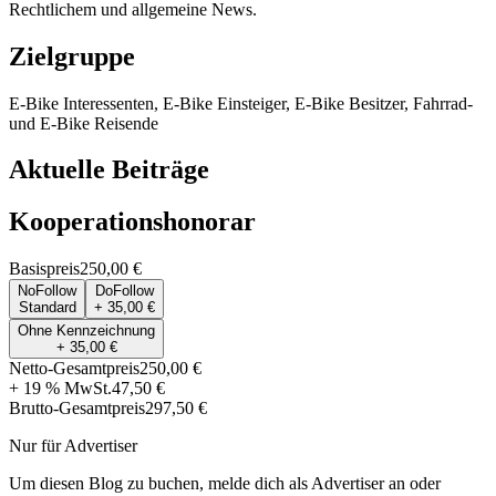
Rechtlichem und allgemeine News.
Zielgruppe
E-Bike Interessenten, E-Bike Einsteiger, E-Bike Besitzer, Fahrrad-
und E-Bike Reisende
Aktuelle Beiträge
Kooperationshonorar
Basispreis
250,00 €
NoFollow
DoFollow
Standard
+ 35,00 €
Ohne Kennzeichnung
+ 35,00 €
Netto-Gesamtpreis
250,00 €
+ 19 % MwSt.
47,50 €
Brutto-Gesamtpreis
297,50 €
Nur für Advertiser
Um diesen Blog zu buchen, melde dich als Advertiser an oder