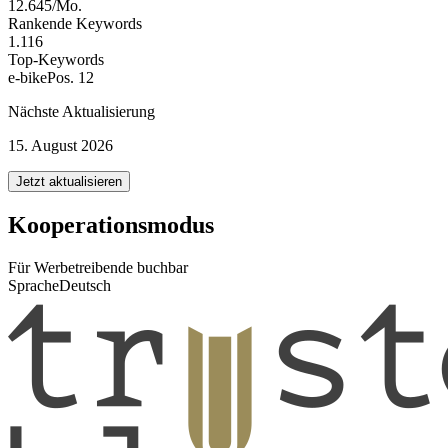
12.645/Mo.
Rankende Keywords
1.116
Top-Keywords
e-bike
Pos. 12
Nächste Aktualisierung
15. August 2026
Jetzt aktualisieren
Kooperationsmodus
Für Werbetreibende buchbar
Sprache
Deutsch