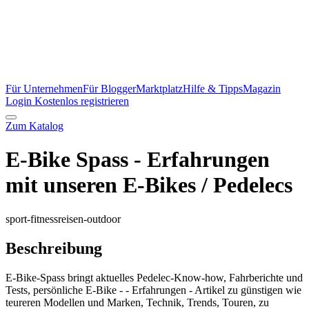
Für Unternehmen
Für Blogger
Marktplatz
Hilfe & Tipps
Magazin
Login
Kostenlos registrieren
Zum Katalog
E-Bike Spass - Erfahrungen
mit unseren E-Bikes / Pedelecs
sport-fitness
reisen-outdoor
Beschreibung
E-Bike-Spass bringt aktuelles Pedelec-Know-how, Fahrberichte und
Tests, persönliche E-Bike - - Erfahrungen - Artikel zu günstigen wie
teureren Modellen und Marken, Technik, Trends, Touren, zu