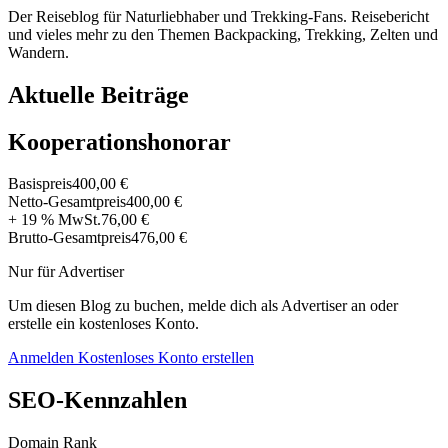
Der Reiseblog für Naturliebhaber und Trekking-Fans. Reisebericht
und vieles mehr zu den Themen Backpacking, Trekking, Zelten und
Wandern.
Aktuelle Beiträge
Kooperationshonorar
Basispreis
400,00 €
Netto-Gesamtpreis
400,00 €
+ 19 % MwSt.
76,00 €
Brutto-Gesamtpreis
476,00 €
Nur für Advertiser
Um diesen Blog zu buchen, melde dich als Advertiser an oder
erstelle ein kostenloses Konto.
Anmelden
Kostenloses Konto erstellen
SEO-Kennzahlen
Domain Rank