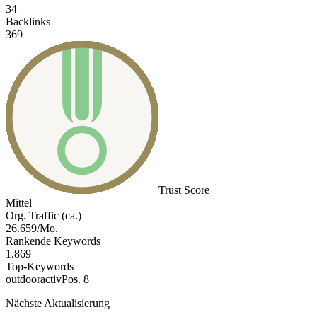
34
Backlinks
369
Trust Score
Mittel
Org. Traffic (ca.)
26.659/Mo.
Rankende Keywords
1.869
Top-Keywords
outdooractiv
Pos. 8
Nächste Aktualisierung