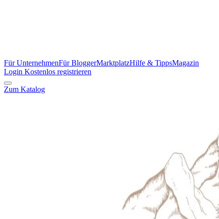
Für Unternehmen
Für Blogger
Marktplatz
Hilfe & Tipps
Magazin
Login
Kostenlos registrieren
Zum Katalog