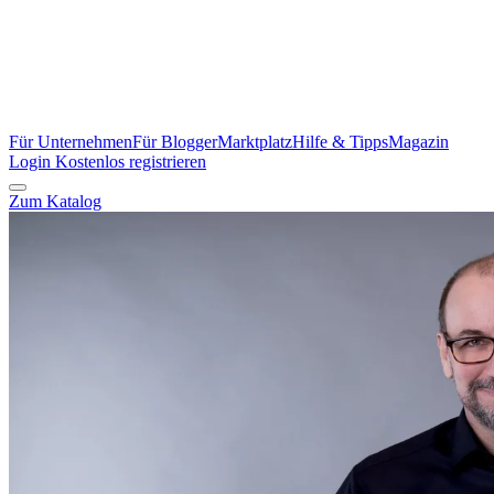
Für Unternehmen
Für Blogger
Marktplatz
Hilfe & Tipps
Magazin
Login
Kostenlos registrieren
Zum Katalog