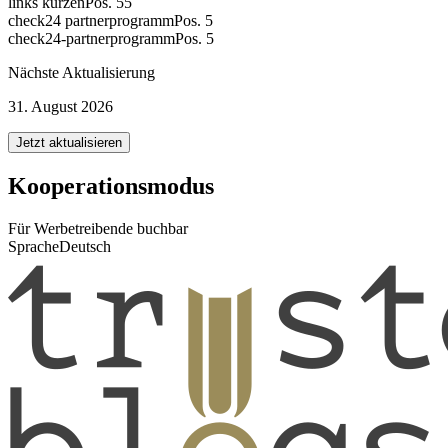
links kürzen
Pos. 55
check24 partnerprogramm
Pos. 5
check24-partnerprogramm
Pos. 5
Nächste Aktualisierung
31. August 2026
Jetzt aktualisieren
Kooperationsmodus
Für Werbetreibende buchbar
Sprache
Deutsch