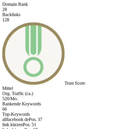
Domain Rank
28
Backlinks
128
Trust Score
Mittel
Org. Traffic (ca.)
520/Mo.
Rankende Keywords
66
Top-Keywords
allfacebook de
Pos. 37
link kürzen
Pos. 51