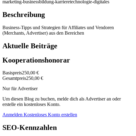
marketing-business
bildung-karriere
technologie-digitales
Beschreibung
Business-Tipps und Strategien für Affiliates und Vendoren
(Merchants, Advertiser) aus den Bereichen
Aktuelle Beiträge
Kooperationshonorar
Basispreis
250,00 €
Gesamtpreis
250,00 €
Nur für Advertiser
Um diesen Blog zu buchen, melde dich als Advertiser an oder
erstelle ein kostenloses Konto.
Anmelden
Kostenloses Konto erstellen
SEO-Kennzahlen