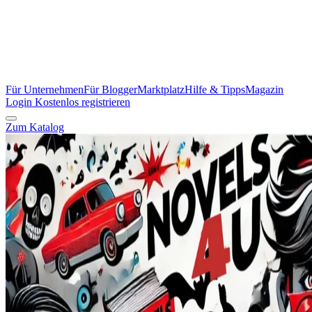
Für Unternehmen
Für Blogger
Marktplatz
Hilfe & Tipps
Magazin
Login
Kostenlos registrieren
Zum Katalog