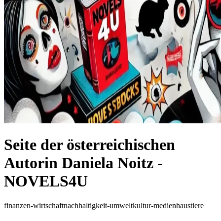
Seite der österreichischen
Autorin Daniela Noitz -
NOVELS4U
finanzen-wirtschaft
nachhaltigkeit-umwelt
kultur-medien
haustiere