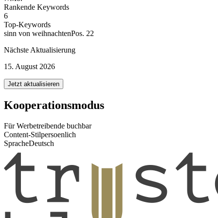
Rankende Keywords
6
Top-Keywords
sinn von weihnachten
Pos. 22
Nächste Aktualisierung
15. August 2026
Jetzt aktualisieren
Kooperationsmodus
Für Werbetreibende buchbar
Content-Stil
persoenlich
Sprache
Deutsch