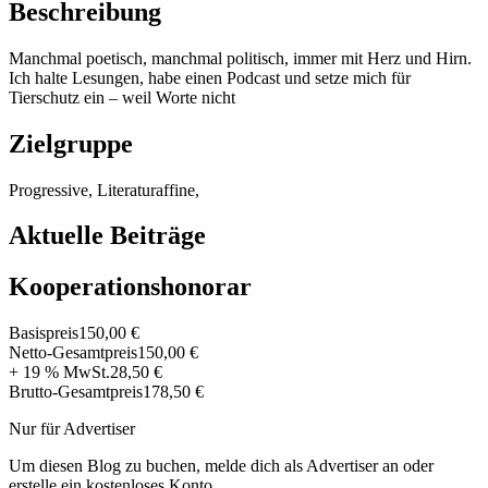
Beschreibung
Manchmal poetisch, manchmal politisch, immer mit Herz und Hirn.
Ich halte Lesungen, habe einen Podcast und setze mich für
Tierschutz ein – weil Worte nicht
Zielgruppe
Progressive, Literaturaffine,
Aktuelle Beiträge
Kooperationshonorar
Basispreis
150,00 €
Netto-Gesamtpreis
150,00 €
+ 19 % MwSt.
28,50 €
Brutto-Gesamtpreis
178,50 €
Nur für Advertiser
Um diesen Blog zu buchen, melde dich als Advertiser an oder
erstelle ein kostenloses Konto.