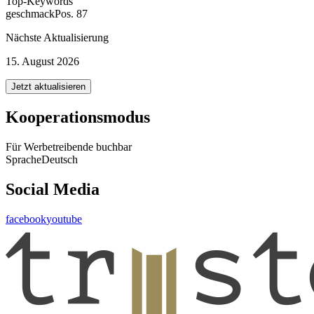
Top-Keywords
geschmack
Pos. 87
Nächste Aktualisierung
15. August 2026
Jetzt aktualisieren
Kooperationsmodus
Für Werbetreibende buchbar
Sprache
Deutsch
Social Media
facebook
youtube