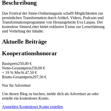
Beschreibung
Das Festival der Sinne-Onlinemagazin schafft Möglichkeiten zur
persönlichen Transformation durch Artikel, Videos, Podcasts und
Transformationsprogramme von Herausgeberin Eva Laspas. Der
kostenlose SinnesLetter bietet exklusive Extras zur Lernerfahrung
und Vertiefung der Inhalte.
Aktuelle Beiträge
Kooperationshonorar
Basispreis
250,00 €
Netto-Gesamtpreis
250,00 €
+ 19 % MwSt.
47,50 €
Brutto-Gesamtpreis
297,50 €
Nur für Advertiser
Um diesen Blog zu buchen, melde dich als Advertiser an oder
erstelle ein kostenloses Konto.
Anmelden
Kostenloses Konto erstellen