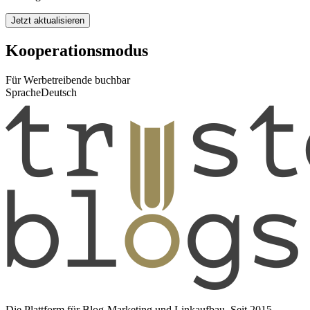
Jetzt aktualisieren
Kooperationsmodus
Für Werbetreibende buchbar
Sprache
Deutsch
Die Plattform für Blog-Marketing und Linkaufbau. Seit 2015.