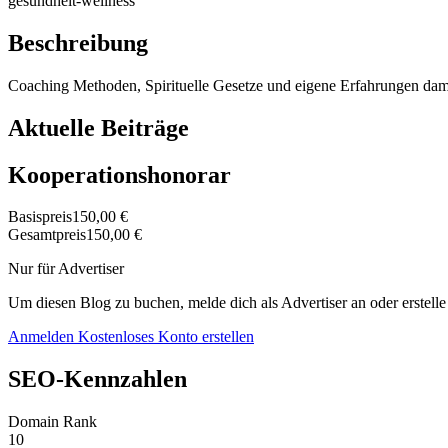
gesundheit-wellness
Beschreibung
Coaching Methoden, Spirituelle Gesetze und eigene Erfahrungen dam
Aktuelle Beiträge
Kooperationshonorar
Basispreis
150,00 €
Gesamtpreis
150,00 €
Nur für Advertiser
Um diesen Blog zu buchen, melde dich als Advertiser an oder erstelle
Anmelden
Kostenloses Konto erstellen
SEO-Kennzahlen
Domain Rank
10