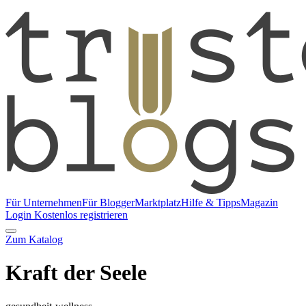
Für Unternehmen
Für Blogger
Marktplatz
Hilfe & Tipps
Magazin
Login
Kostenlos registrieren
Zum Katalog
Kraft der Seele