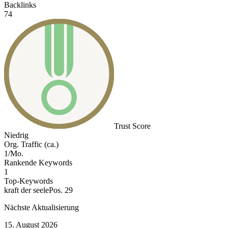
Backlinks
74
Trust Score
Niedrig
Org. Traffic (ca.)
1/Mo.
Rankende Keywords
1
Top-Keywords
kraft der seele
Pos. 29
Nächste Aktualisierung
15. August 2026