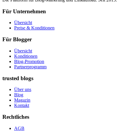
Für Unternehmen
Übersicht
Preise & Konditionen
Für Blogger
Übersicht
Konditionen
Blog-Promotion
Partnerprogramm
trusted blogs
Über uns
Blog
Magazin
Kontakt
Rechtliches
AGB