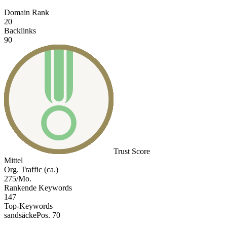
Domain Rank
20
Backlinks
90
Trust Score
Mittel
Org. Traffic (ca.)
275/Mo.
Rankende Keywords
147
Top-Keywords
sandsäcke
Pos. 70