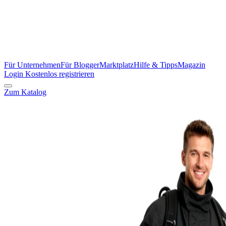
Für Unternehmen
Für Blogger
Marktplatz
Hilfe & Tipps
Magazin
Login
Kostenlos registrieren
Zum Katalog