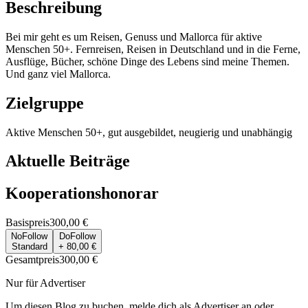
Beschreibung
Bei mir geht es um Reisen, Genuss und Mallorca für aktive
Menschen 50+. Fernreisen, Reisen in Deutschland und in die Ferne,
Ausflüge, Bücher, schöne Dinge des Lebens sind meine Themen.
Und ganz viel Mallorca.
Zielgruppe
Aktive Menschen 50+, gut ausgebildet, neugierig und unabhängig
Aktuelle Beiträge
Kooperationshonorar
Basispreis
300,00 €
NoFollow
DoFollow
Standard
+ 80,00 €
Gesamtpreis
300,00 €
Nur für Advertiser
Um diesen Blog zu buchen, melde dich als Advertiser an oder