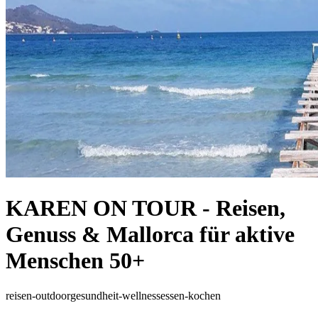
KAREN ON TOUR - Reisen,
Genuss & Mallorca für aktive
Menschen 50+
reisen-outdoor
gesundheit-wellness
essen-kochen