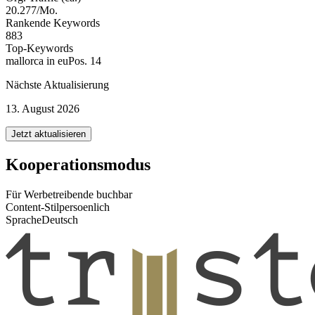
20.277/Mo.
Rankende Keywords
883
Top-Keywords
mallorca in eu
Pos. 14
Nächste Aktualisierung
13. August 2026
Jetzt aktualisieren
Kooperationsmodus
Für Werbetreibende buchbar
Content-Stil
persoenlich
Sprache
Deutsch