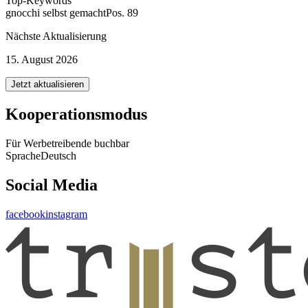
Top-Keywords
gnocchi selbst gemacht
Pos. 89
Nächste Aktualisierung
15. August 2026
Jetzt aktualisieren
Kooperationsmodus
Für Werbetreibende buchbar
Sprache
Deutsch
Social Media
facebook
instagram