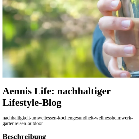
Aennis Life: nachhaltiger
Lifestyle-Blog
nachhaltigkeit-umwelt
essen-kochen
gesundheit-wellness
heimwerk-
garten
reisen-outdoor
Beschreibung