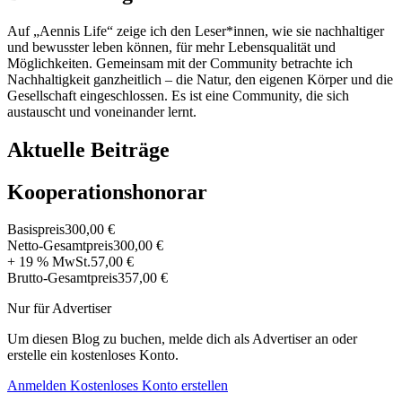
Auf „Aennis Life“ zeige ich den Leser*innen, wie sie nachhaltiger
und bewusster leben können, für mehr Lebensqualität und
Möglichkeiten. Gemeinsam mit der Community betrachte ich
Nachhaltigkeit ganzheitlich – die Natur, den eigenen Körper und die
Gesellschaft eingeschlossen. Es ist eine Community, die sich
austauscht und voneinander lernt.
Aktuelle Beiträge
Kooperationshonorar
Basispreis
300,00 €
Netto-Gesamtpreis
300,00 €
+ 19 % MwSt.
57,00 €
Brutto-Gesamtpreis
357,00 €
Nur für Advertiser
Um diesen Blog zu buchen, melde dich als Advertiser an oder
erstelle ein kostenloses Konto.
Anmelden
Kostenloses Konto erstellen