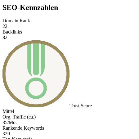
SEO-Kennzahlen
Domain Rank
22
Backlinks
82
Trust Score
Mittel
Org. Traffic (ca.)
35/Mo.
Rankende Keywords
329