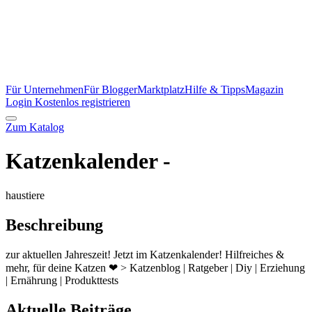
Für Unternehmen
Für Blogger
Marktplatz
Hilfe & Tipps
Magazin
Login
Kostenlos registrieren
Zum Katalog
Katzenkalender -
haustiere
Beschreibung
zur aktuellen Jahreszeit! Jetzt im Katzenkalender! Hilfreiches &
mehr, für deine Katzen ❤ > Katzenblog | Ratgeber | Diy | Erziehung
| Ernährung | Produkttests
Aktuelle Beiträge