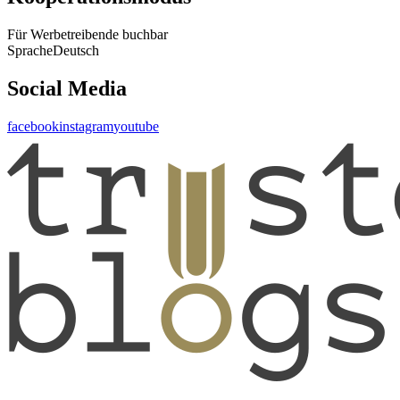
Für Werbetreibende buchbar
Sprache
Deutsch
Social Media
facebook
instagram
youtube