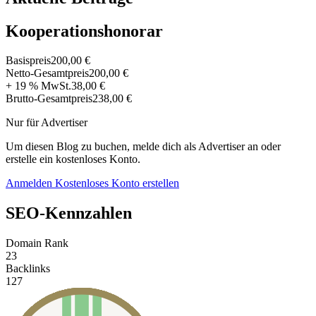
Kooperationshonorar
Basispreis
200,00 €
Netto-Gesamtpreis
200,00 €
+ 19 % MwSt.
38,00 €
Brutto-Gesamtpreis
238,00 €
Nur für Advertiser
Um diesen Blog zu buchen, melde dich als Advertiser an oder
erstelle ein kostenloses Konto.
Anmelden
Kostenloses Konto erstellen
SEO-Kennzahlen
Domain Rank
23
Backlinks
127