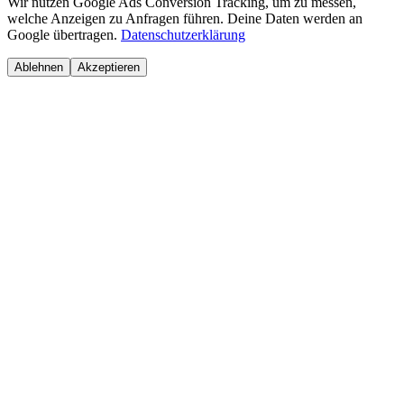
Wir nutzen Google Ads Conversion Tracking, um zu messen,
welche Anzeigen zu Anfragen führen. Deine Daten werden an
Google übertragen.
Datenschutzerklärung
Ablehnen
Akzeptieren