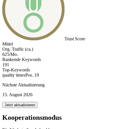
Trust Score
Mittel
Org. Traffic (ca.)
625/Mo.
Rankende Keywords
191
Top-Keywords
quality times
Pos. 19
Nächste Aktualisierung
15. August 2026
Jetzt aktualisieren
Kooperationsmodus