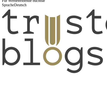
Für Werbetreibende buchbar
Sprache
Deutsch