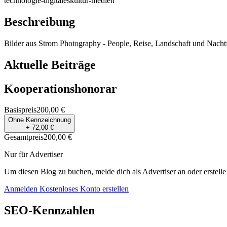
technologie-digitales
kultur-medien
Beschreibung
Bilder aus Strom Photography - People, Reise, Landschaft und Nacht
Aktuelle Beiträge
Kooperationshonorar
Basispreis
200,00 €
Ohne Kennzeichnung
+ 72,00 €
Gesamtpreis
200,00 €
Nur für Advertiser
Um diesen Blog zu buchen, melde dich als Advertiser an oder erstelle
Anmelden
Kostenloses Konto erstellen
SEO-Kennzahlen