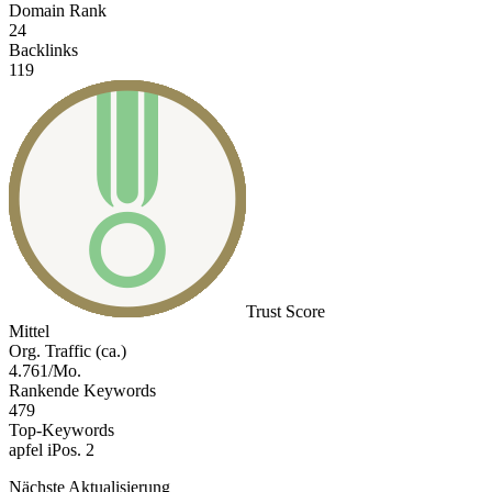
Domain Rank
24
Backlinks
119
Trust Score
Mittel
Org. Traffic (ca.)
4.761/Mo.
Rankende Keywords
479
Top-Keywords
apfel i
Pos. 2
Nächste Aktualisierung