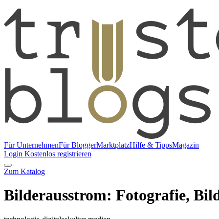
Für Unternehmen
Für Blogger
Marktplatz
Hilfe & Tipps
Magazin
Login
Kostenlos registrieren
Zum Katalog
Bilderausstrom: Fotografie, Bi