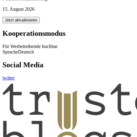
15. August 2026
Jetzt aktualisieren
Kooperationsmodus
Für Werbetreibende buchbar
Sprache
Deutsch
Social Media
twitter