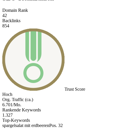
Domain Rank
42
Backlinks
854
Trust Score
Hoch
Org. Traffic (ca.)
6.701/Mo.
Rankende Keywords
1.327
Top-Keywords
spargelsalat mit erdbeeren
Pos. 32