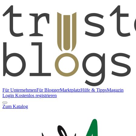
Für Unternehmen
Für Blogger
Marktplatz
Hilfe & Tipps
Magazin
Login
Kostenlos registrieren
Zum Katalog