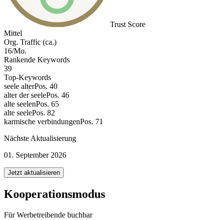
Trust Score
Mittel
Org. Traffic (ca.)
16/Mo.
Rankende Keywords
39
Top-Keywords
seele alter
Pos. 40
alter der seele
Pos. 46
alte seelen
Pos. 65
alte seele
Pos. 82
karmische verbindungen
Pos. 71
Nächste Aktualisierung
01. September 2026
Jetzt aktualisieren
Kooperationsmodus
Für Werbetreibende buchbar