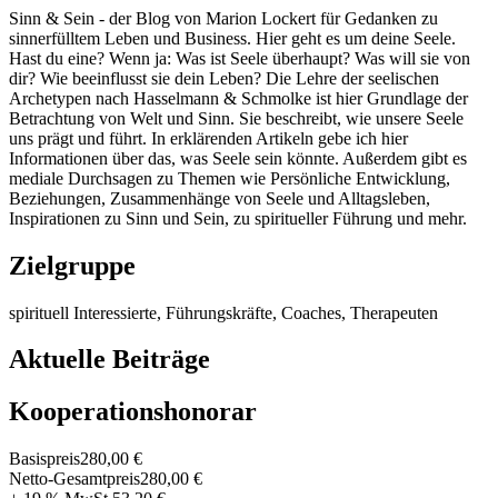
Sinn & Sein - der Blog von Marion Lockert für Gedanken zu
sinnerfülltem Leben und Business. Hier geht es um deine Seele.
Hast du eine? Wenn ja: Was ist Seele überhaupt? Was will sie von
dir? Wie beeinflusst sie dein Leben? Die Lehre der seelischen
Archetypen nach Hasselmann & Schmolke ist hier Grundlage der
Betrachtung von Welt und Sinn. Sie beschreibt, wie unsere Seele
uns prägt und führt. In erklärenden Artikeln gebe ich hier
Informationen über das, was Seele sein könnte. Außerdem gibt es
mediale Durchsagen zu Themen wie Persönliche Entwicklung,
Beziehungen, Zusammenhänge von Seele und Alltagsleben,
Inspirationen zu Sinn und Sein, zu spiritueller Führung und mehr.
Zielgruppe
spirituell Interessierte, Führungskräfte, Coaches, Therapeuten
Aktuelle Beiträge
Kooperationshonorar
Basispreis
280,00 €
Netto-Gesamtpreis
280,00 €