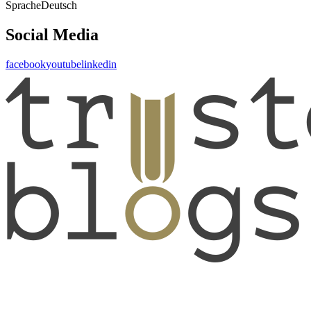
Sprache
Deutsch
Social Media
facebook
youtube
linkedin