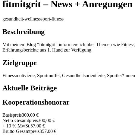
fitmitgrit – News + Anregungen
gesundheit-wellness
sport-fitness
Beschreibung
Mit meinem Blog "fitmitgrit" informiere ich über Themen wie Fitness,
Erfahrungsberichte aus 1. Hand zur Verfügung.
Zielgruppe
Fitnessmotivierte, Sportmuffel, Gesundheitsorientierte, Sportler*inn
Aktuelle Beiträge
Kooperationshonorar
Basispreis
300,00 €
Netto-Gesamtpreis
300,00 €
+ 19 % MwSt.
57,00 €
Brutto-Gesamtpreis
357,00 €