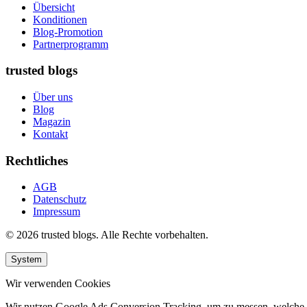
Übersicht
Konditionen
Blog-Promotion
Partnerprogramm
trusted blogs
Über uns
Blog
Magazin
Kontakt
Rechtliches
AGB
Datenschutz
Impressum
© 2026 trusted blogs. Alle Rechte vorbehalten.
System
Wir verwenden Cookies
Wir nutzen Google Ads Conversion Tracking, um zu messen, welche