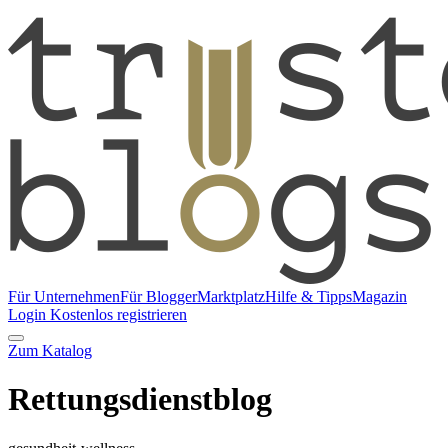
Für Unternehmen
Für Blogger
Marktplatz
Hilfe & Tipps
Magazin
Login
Kostenlos registrieren
Zum Katalog
Rettungsdienstblog