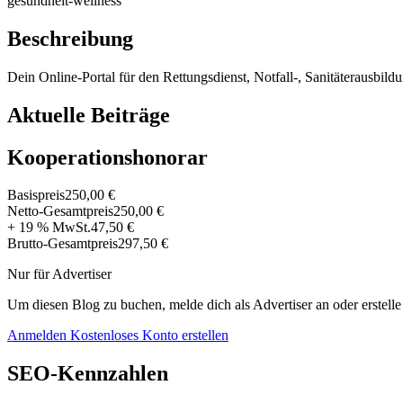
gesundheit-wellness
Beschreibung
Dein Online-Portal für den Rettungsdienst, Notfall-, Sanitäterausbil
Aktuelle Beiträge
Kooperationshonorar
Basispreis
250,00 €
Netto-Gesamtpreis
250,00 €
+ 19 % MwSt.
47,50 €
Brutto-Gesamtpreis
297,50 €
Nur für Advertiser
Um diesen Blog zu buchen, melde dich als Advertiser an oder erstelle
Anmelden
Kostenloses Konto erstellen
SEO-Kennzahlen