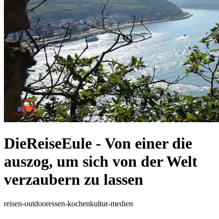
DieReiseEule - Von einer die
auszog, um sich von der Welt
verzaubern zu lassen
reisen-outdoor
essen-kochen
kultur-medien