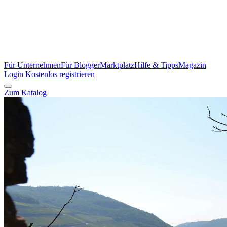
Für Unternehmen
Für Blogger
Marktplatz
Hilfe & Tipps
Magazin
Login
Kostenlos registrieren
Zum Katalog