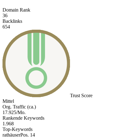
Domain Rank
36
Backlinks
654
Trust Score
Mittel
Org. Traffic (ca.)
17.925/Mo.
Rankende Keywords
1.968
Top-Keywords
rathäuser
Pos. 14