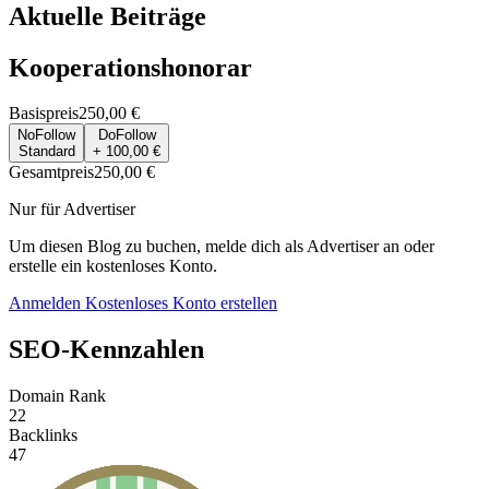
Aktuelle Beiträge
Kooperationshonorar
Basispreis
250,00 €
NoFollow
DoFollow
Standard
+ 100,00 €
Gesamtpreis
250,00 €
Nur für Advertiser
Um diesen Blog zu buchen, melde dich als Advertiser an oder
erstelle ein kostenloses Konto.
Anmelden
Kostenloses Konto erstellen
SEO-Kennzahlen
Domain Rank
22
Backlinks
47