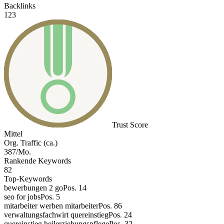
Backlinks
123
Trust Score
Mittel
Org. Traffic (ca.)
387/Mo.
Rankende Keywords
82
Top-Keywords
bewerbungen 2 go
Pos. 14
seo for jobs
Pos. 5
mitarbeiter werben mitarbeiter
Pos. 86
verwaltungsfachwirt quereinstieg
Pos. 24
quereinstieg heilerziehungspflege
Pos. 32