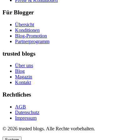
Preise & Konditionen
Für Blogger
Übersicht
Konditionen
Blog-Promotion
Partnerprogramm
trusted blogs
Über uns
Blog
Magazin
Kontakt
Rechtliches
AGB
Datenschutz
Impressum
© 2026 trusted blogs. Alle Rechte vorbehalten.
System