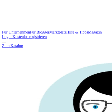
Für Unternehmen
Für Blogger
Marktplatz
Hilfe & Tipps
Magazin
Login
Kostenlos registrieren
Zum Katalog