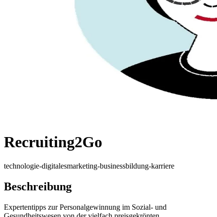
Recruiting2Go
technologie-digitales
marketing-business
bildung-karriere
Beschreibung
Expertentipps zur Personalgewinnung im Sozial- und
Gesundheitswesen von der vielfach preisgekrönten