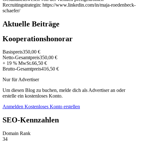
Recruitingstrategin: https://www.linkedin.com/in/maja-roedenbeck-
schaefer/
Aktuelle Beiträge
Kooperationshonorar
Basispreis
350,00 €
Netto-Gesamtpreis
350,00 €
+ 19 % MwSt.
66,50 €
Brutto-Gesamtpreis
416,50 €
Nur für Advertiser
Um diesen Blog zu buchen, melde dich als Advertiser an oder
erstelle ein kostenloses Konto.
Anmelden
Kostenloses Konto erstellen
SEO-Kennzahlen
Domain Rank
34