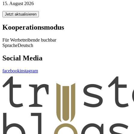
15. August 2026
Jetzt aktualisieren
Kooperationsmodus
Für Werbetreibende buchbar
Sprache
Deutsch
Social Media
facebook
instagram