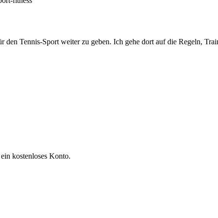
port-fitness
r den Tennis-Sport weiter zu geben. Ich gehe dort auf die Regeln, Trai
 ein kostenloses Konto.