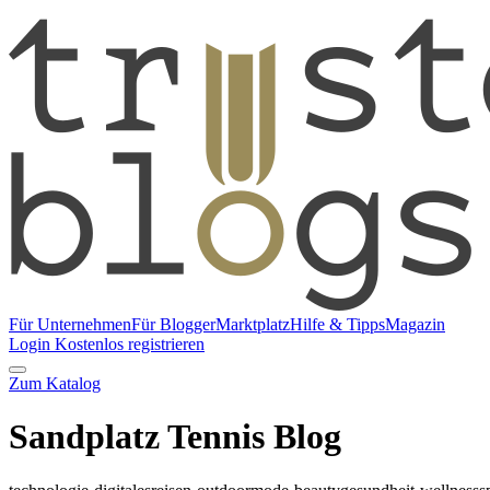
Für Unternehmen
Für Blogger
Marktplatz
Hilfe & Tipps
Magazin
Login
Kostenlos registrieren
Zum Katalog
Sandplatz Tennis Blog