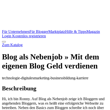
Für Unternehmen
Für Blogger
Marktplatz
Hilfe & Tipps
Magazin
Login
Kostenlos registrieren
Zum Katalog
Blog als Nebenjob » Mit dem
eigenen Blog Geld verdienen
technologie-digitales
marketing-business
bildung-karriere
Beschreibung
Hi, ich bin Ronny. Auf Blog als Nebenjob zeige ich Bloggern und
angehenden Bloggern, was es heißt eine erfolgreiche Webseite zu
betreiben. Neben den Basics zum Bloggen schreibe ich noch über