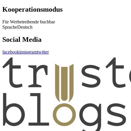
Kooperationsmodus
Für Werbetreibende buchbar
Sprache
Deutsch
Social Media
facebook
instagram
twitter