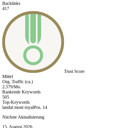
Backlinks
417
Trust Score
Mittel
Org. Traffic (ca.)
2.579/Mo.
Rankende Keywords
505
Top-Keywords
landal mont royal
Pos. 14
Nächste Aktualisierung
15. August 2026