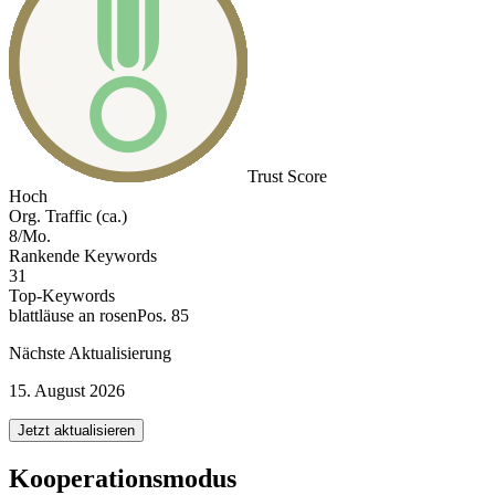
Trust Score
Hoch
Org. Traffic (ca.)
8/Mo.
Rankende Keywords
31
Top-Keywords
blattläuse an rosen
Pos. 85
Nächste Aktualisierung
15. August 2026
Jetzt aktualisieren
Kooperationsmodus