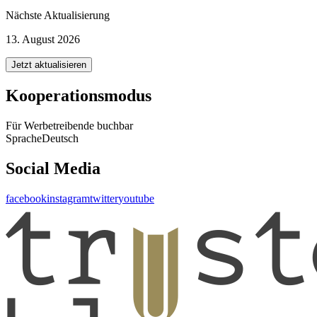
Nächste Aktualisierung
13. August 2026
Jetzt aktualisieren
Kooperationsmodus
Für Werbetreibende buchbar
Sprache
Deutsch
Social Media
facebook
instagram
twitter
youtube