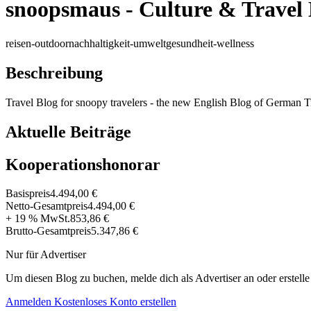
snoopsmaus - Culture & Travel 
reisen-outdoor
nachhaltigkeit-umwelt
gesundheit-wellness
Beschreibung
Travel Blog for snoopy travelers - the new English Blog of German 
Aktuelle Beiträge
Kooperationshonorar
Basispreis
4.494,00 €
Netto-Gesamtpreis
4.494,00 €
+ 19 % MwSt.
853,86 €
Brutto-Gesamtpreis
5.347,86 €
Nur für Advertiser
Um diesen Blog zu buchen, melde dich als Advertiser an oder erstelle
Anmelden
Kostenloses Konto erstellen