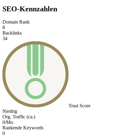
SEO-Kennzahlen
Domain Rank
8
Backlinks
34
Trust Score
Niedrig
Org. Traffic (ca.)
0/Mo.
Rankende Keywords
0