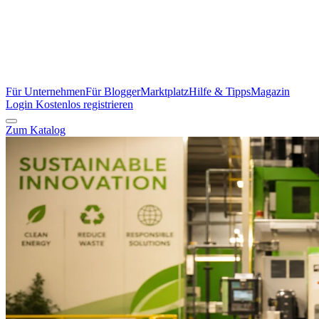
Für Unternehmen
Für Blogger
Marktplatz
Hilfe & Tipps
Magazin
Login
Kostenlos registrieren
Zum Katalog