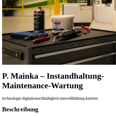
P. Mainka – Instandhaltung-
Maintenance-Wartung
technologie-digitales
nachhaltigkeit-umwelt
bildung-karriere
Beschreibung