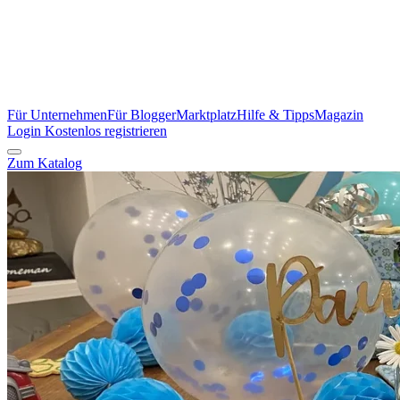
Für Unternehmen
Für Blogger
Marktplatz
Hilfe & Tipps
Magazin
Login
Kostenlos registrieren
Zum Katalog