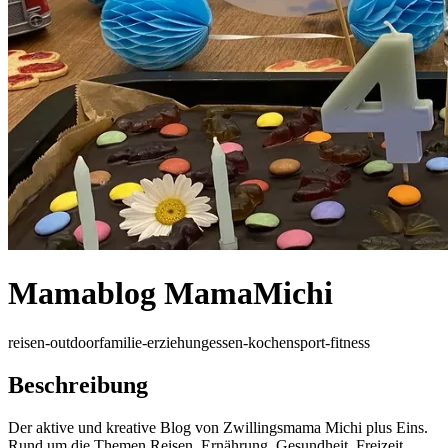
Mamablog MamaMichi
reisen-outdoor
familie-erziehung
essen-kochen
sport-fitness
Beschreibung
Der aktive und kreative Blog von Zwillingsmama Michi plus Eins.
Rund um die Themen Reisen, Ernährung, Gesundheit, Freizeit,