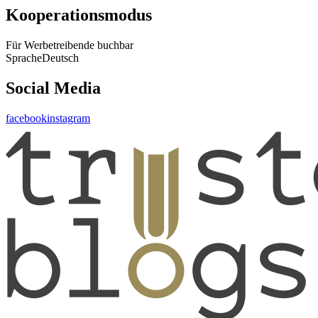
Kooperationsmodus
Für Werbetreibende buchbar
Sprache
Deutsch
Social Media
facebook
instagram