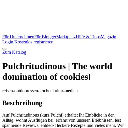
Für Unternehmen
Für Blogger
Marktplatz
Hilfe & Tipps
Magazin
Login
Kostenlos registrieren
Zum Katalog
Pulchritudinous | The world
domination of cookies!
reisen-outdoor
essen-kochen
kultur-medien
Beschreibung
Auf Pulchritudinous (kurz Pulchi) erhaltet Ihr Einblicke in den
Alltag, wohnt Ausflügen bei, erfahrt von unseren Erlebnissen, lest
spannende Reviews, entdeckt leckere Rezepte und vieles mehr. Wir