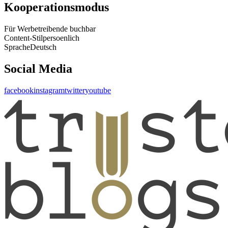
Kooperationsmodus
Für Werbetreibende buchbar
Content-Stil
persoenlich
Sprache
Deutsch
Social Media
facebook
instagram
twitter
youtube