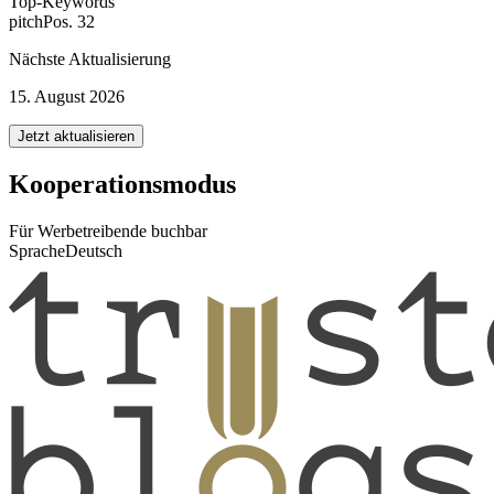
Top-Keywords
pitch
Pos. 32
Nächste Aktualisierung
15. August 2026
Jetzt aktualisieren
Kooperationsmodus
Für Werbetreibende buchbar
Sprache
Deutsch