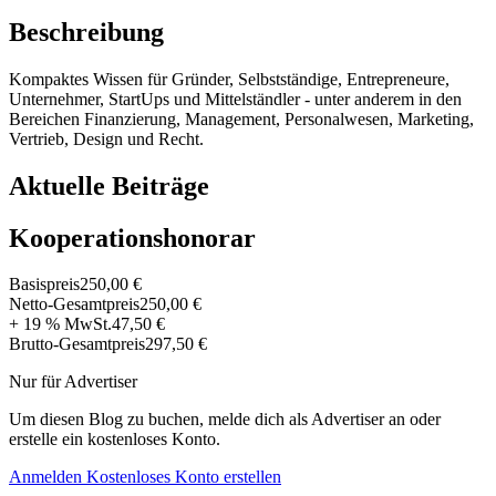
Beschreibung
Kompaktes Wissen für Gründer, Selbstständige, Entrepreneure,
Unternehmer, StartUps und Mittelständler - unter anderem in den
Bereichen Finanzierung, Management, Personalwesen, Marketing,
Vertrieb, Design und Recht.
Aktuelle Beiträge
Kooperationshonorar
Basispreis
250,00 €
Netto-Gesamtpreis
250,00 €
+ 19 % MwSt.
47,50 €
Brutto-Gesamtpreis
297,50 €
Nur für Advertiser
Um diesen Blog zu buchen, melde dich als Advertiser an oder
erstelle ein kostenloses Konto.
Anmelden
Kostenloses Konto erstellen