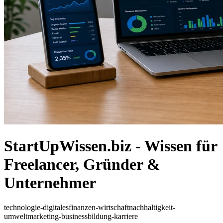
StartUpWissen.biz - Wissen für
Freelancer, Gründer &
Unternehmer
technologie-digitales
finanzen-wirtschaft
nachhaltigkeit-
umwelt
marketing-business
bildung-karriere