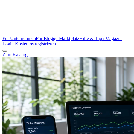
Für Unternehmen
Für Blogger
Marktplatz
Hilfe & Tipps
Magazin
Login
Kostenlos registrieren
Zum Katalog