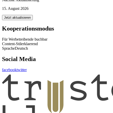
15. August 2026
Jetzt aktualisieren
Kooperationsmodus
Für Werbetreibende buchbar
Content-Stil
erklaerend
Sprache
Deutsch
Social Media
facebook
twitter