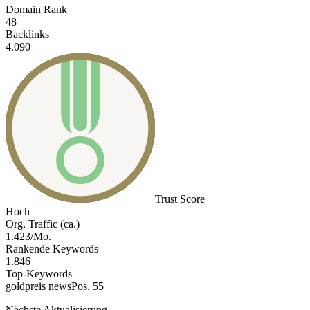
Domain Rank
48
Backlinks
4.090
Trust Score
Hoch
Org. Traffic (ca.)
1.423/Mo.
Rankende Keywords
1.846
Top-Keywords
goldpreis news
Pos. 55
Nächste Aktualisierung