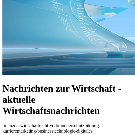
Nachrichten zur Wirtschaft -
aktuelle
Wirtschaftsnachrichten
finanzen-wirtschaft
recht-verbraucherschutz
bildung-
karriere
marketing-business
technologie-digitales