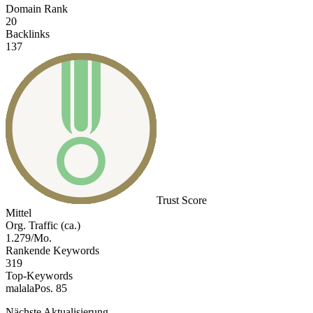
Domain Rank
20
Backlinks
137
Trust Score
Mittel
Org. Traffic (ca.)
1.279/Mo.
Rankende Keywords
319
Top-Keywords
malala
Pos. 85
Nächste Aktualisierung