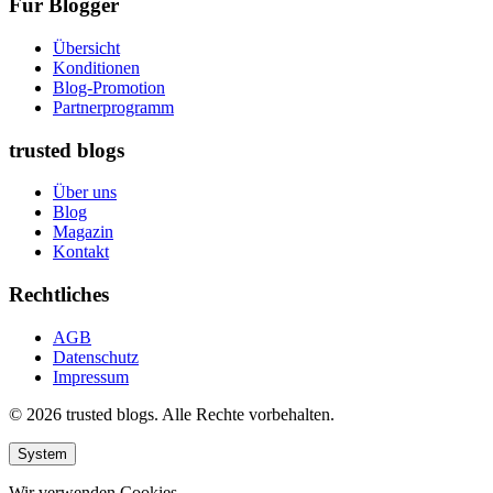
Für Blogger
Übersicht
Konditionen
Blog-Promotion
Partnerprogramm
trusted blogs
Über uns
Blog
Magazin
Kontakt
Rechtliches
AGB
Datenschutz
Impressum
© 2026 trusted blogs. Alle Rechte vorbehalten.
System
Wir verwenden Cookies