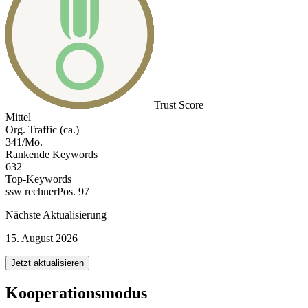
Trust Score
Mittel
Org. Traffic (ca.)
341/Mo.
Rankende Keywords
632
Top-Keywords
ssw rechner
Pos. 97
Nächste Aktualisierung
15. August 2026
Jetzt aktualisieren
Kooperationsmodus