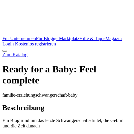
Für Unternehmen
Für Blogger
Marktplatz
Hilfe & Tipps
Magazin
Login
Kostenlos registrieren
Zum Katalog
Ready for a Baby: Feel
complete
familie-erziehung
schwangerschaft-baby
Beschreibung
Ein Blog rund um das letzte Schwangerschaftsdrittel, die Geburt
und die Zeit danach