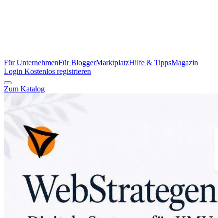
Für Unternehmen
Für Blogger
Marktplatz
Hilfe & Tipps
Magazin
Login
Kostenlos registrieren
Zum Katalog