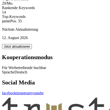
29/Mo.
Rankende Keywords
14
Top-Keywords
jamie
Pos. 35
Nächste Aktualisierung
12. August 2026
Jetzt aktualisieren
Kooperationsmodus
Für Werbetreibende buchbar
Sprache
Deutsch
Social Media
facebook
instagram
youtube