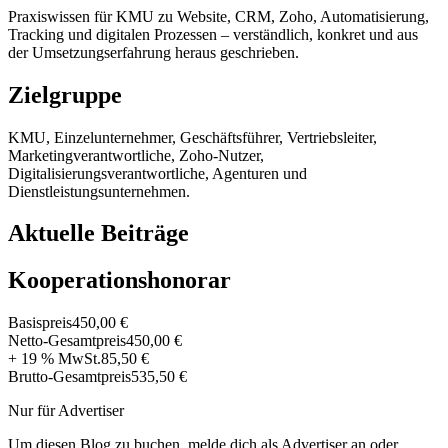
Praxiswissen für KMU zu Website, CRM, Zoho, Automatisierung,
Tracking und digitalen Prozessen – verständlich, konkret und aus
der Umsetzungserfahrung heraus geschrieben.
Zielgruppe
KMU, Einzelunternehmer, Geschäftsführer, Vertriebsleiter,
Marketingverantwortliche, Zoho-Nutzer,
Digitalisierungsverantwortliche, Agenturen und
Dienstleistungsunternehmen.
Aktuelle Beiträge
Kooperationshonorar
Basispreis
450,00 €
Netto-Gesamtpreis
450,00 €
+ 19 % MwSt.
85,50 €
Brutto-Gesamtpreis
535,50 €
Nur für Advertiser
Um diesen Blog zu buchen, melde dich als Advertiser an oder