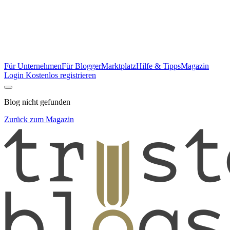
Für Unternehmen
Für Blogger
Marktplatz
Hilfe & Tipps
Magazin
Login
Kostenlos registrieren
Blog nicht gefunden
Zurück zum Magazin