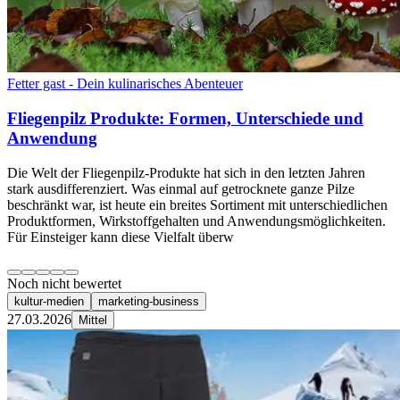
Fetter gast - Dein kulinarisches Abenteuer
Fliegenpilz Produkte: Formen, Unterschiede und
Anwendung
Die Welt der Fliegenpilz-Produkte hat sich in den letzten Jahren
stark ausdifferenziert. Was einmal auf getrocknete ganze Pilze
beschränkt war, ist heute ein breites Sortiment mit unterschiedlichen
Produktformen, Wirkstoffgehalten und Anwendungsmöglichkeiten.
Für Einsteiger kann diese Vielfalt überw
Noch nicht bewertet
kultur-medien
marketing-business
27.03.2026
Mittel