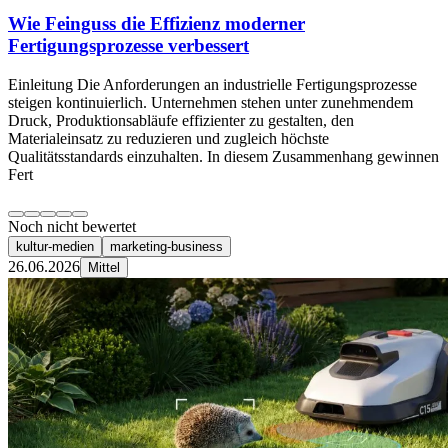
Wie Feinguss die Effizienz moderner
Fertigungsprozesse verbessert
Einleitung Die Anforderungen an industrielle Fertigungsprozesse
steigen kontinuierlich. Unternehmen stehen unter zunehmendem
Druck, Produktionsabläufe effizienter zu gestalten, den
Materialeinsatz zu reduzieren und zugleich höchste
Qualitätsstandards einzuhalten. In diesem Zusammenhang gewinnen
Fert
Noch nicht bewertet
kultur-medien
marketing-business
26.06.2026
Mittel