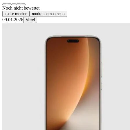
Noch nicht bewertet
kultur-medien
marketing-business
09.01.2026
Mittel