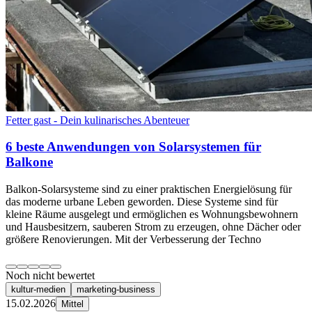
Fetter gast - Dein kulinarisches Abenteuer
6 beste Anwendungen von Solarsystemen für
Balkone
Balkon-Solarsysteme sind zu einer praktischen Energielösung für
das moderne urbane Leben geworden. Diese Systeme sind für
kleine Räume ausgelegt und ermöglichen es Wohnungsbewohnern
und Hausbesitzern, sauberen Strom zu erzeugen, ohne Dächer oder
größere Renovierungen. Mit der Verbesserung der Techno
Noch nicht bewertet
kultur-medien
marketing-business
15.02.2026
Mittel