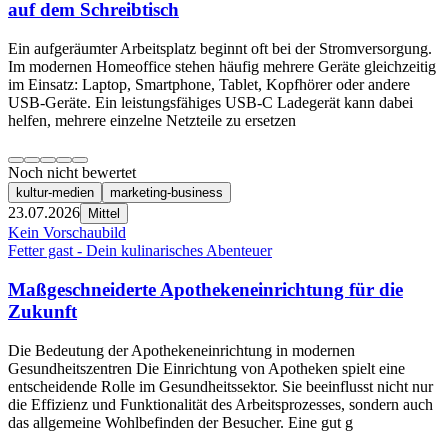
auf dem Schreibtisch
Ein aufgeräumter Arbeitsplatz beginnt oft bei der Stromversorgung.
Im modernen Homeoffice stehen häufig mehrere Geräte gleichzeitig
im Einsatz: Laptop, Smartphone, Tablet, Kopfhörer oder andere
USB-Geräte. Ein leistungsfähiges USB-C Ladegerät kann dabei
helfen, mehrere einzelne Netzteile zu ersetzen
Noch nicht bewertet
kultur-medien
marketing-business
23.07.2026
Mittel
Kein Vorschaubild
Fetter gast - Dein kulinarisches Abenteuer
Maßgeschneiderte Apothekeneinrichtung für die
Zukunft
Die Bedeutung der Apothekeneinrichtung in modernen
Gesundheitszentren Die Einrichtung von Apotheken spielt eine
entscheidende Rolle im Gesundheitssektor. Sie beeinflusst nicht nur
die Effizienz und Funktionalität des Arbeitsprozesses, sondern auch
das allgemeine Wohlbefinden der Besucher. Eine gut g