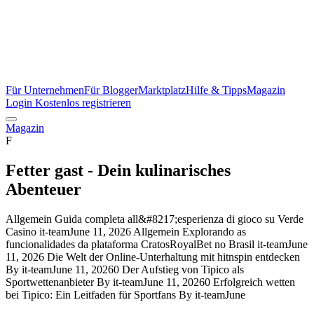
Für Unternehmen
Für Blogger
Marktplatz
Hilfe & Tipps
Magazin
Login
Kostenlos registrieren
Magazin
F
Fetter gast - Dein kulinarisches
Abenteuer
Allgemein Guida completa all&#8217;esperienza di gioco su Verde
Casino it-teamJune 11, 2026 Allgemein Explorando as
funcionalidades da plataforma CratosRoyalBet no Brasil it-teamJune
11, 2026 Die Welt der Online-Unterhaltung mit hitnspin entdecken
By it-teamJune 11, 20260 Der Aufstieg von Tipico als
Sportwettenanbieter By it-teamJune 11, 20260 Erfolgreich wetten
bei Tipico: Ein Leitfaden für Sportfans By it-teamJune