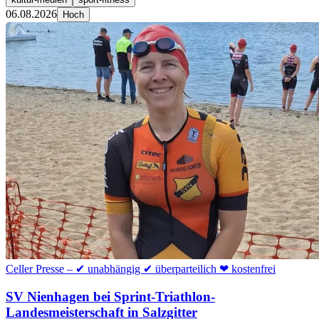
06.08.2026
Hoch
Celler Presse – ✔ unabhängig ✔ überparteilich ❤ kostenfrei
SV Nienhagen bei Sprint-Triathlon-
Landesmeisterschaft in Salzgitter