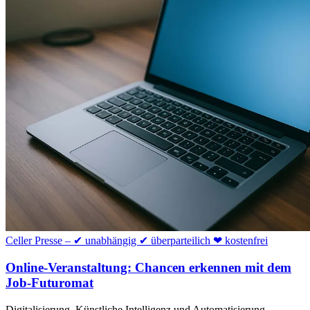
Celler Presse – ✔ unabhängig ✔ überparteilich ❤ kostenfrei
Online-Veranstaltung: Chancen erkennen mit dem
Job-Futuromat
Digitalisierung, Künstliche Intelligenz und Automatisierung