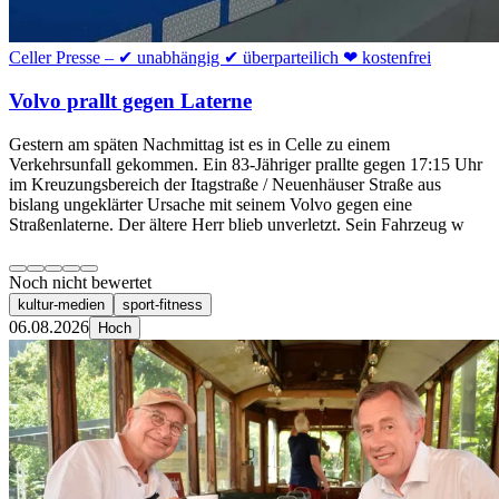
Celler Presse – ✔ unabhängig ✔ überparteilich ❤ kostenfrei
Volvo prallt gegen Laterne
Gestern am späten Nachmittag ist es in Celle zu einem
Verkehrsunfall gekommen. Ein 83-Jähriger prallte gegen 17:15 Uhr
im Kreuzungsbereich der Itagstraße / Neuenhäuser Straße aus
bislang ungeklärter Ursache mit seinem Volvo gegen eine
Straßenlaterne. Der ältere Herr blieb unverletzt. Sein Fahrzeug w
Noch nicht bewertet
kultur-medien
sport-fitness
06.08.2026
Hoch