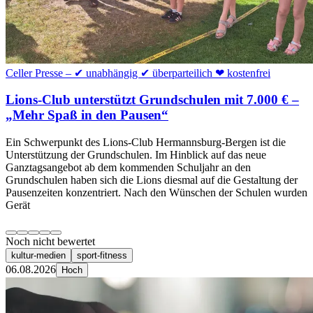
Celler Presse – ✔ unabhängig ✔ überparteilich ❤ kostenfrei
Lions-Club unterstützt Grundschulen mit 7.000 € –
„Mehr Spaß in den Pausen“
Ein Schwerpunkt des Lions-Club Hermannsburg-Bergen ist die
Unterstützung der Grundschulen. Im Hinblick auf das neue
Ganztagsangebot ab dem kommenden Schuljahr an den
Grundschulen haben sich die Lions diesmal auf die Gestaltung der
Pausenzeiten konzentriert. Nach den Wünschen der Schulen wurden
Gerät
Noch nicht bewertet
kultur-medien
sport-fitness
06.08.2026
Hoch