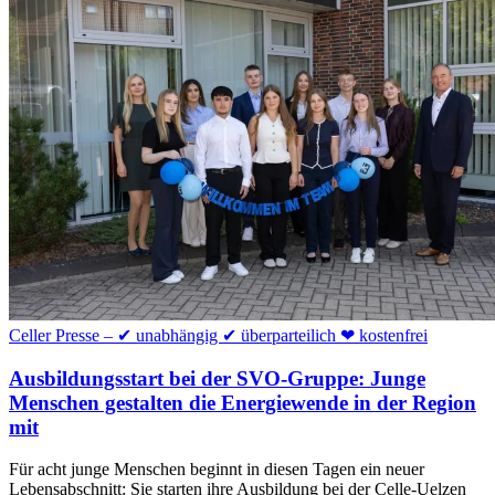
Celler Presse – ✔ unabhängig ✔ überparteilich ❤ kostenfrei
Ausbildungsstart bei der SVO-Gruppe: Junge
Menschen gestalten die Energiewende in der Region
mit
Für acht junge Menschen beginnt in diesen Tagen ein neuer
Lebensabschnitt: Sie starten ihre Ausbildung bei der Celle-Uelzen