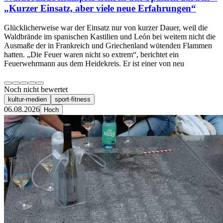
„Kurzer Einsatz, aber viele neue Erfahrungen“
Glücklicherweise war der Einsatz nur von kurzer Dauer, weil die
Waldbrände im spanischen Kastilien und León bei weitem nicht die
Ausmaße der in Frankreich und Griechenland wütenden Flammen
hatten. „Die Feuer waren nicht so extrem“, berichtet ein
Feuerwehrmann aus dem Heidekreis. Er ist einer von neu
Noch nicht bewertet
kultur-medien
sport-fitness
06.08.2026
Hoch