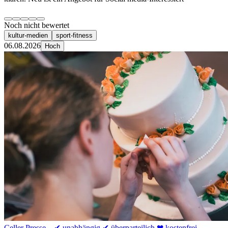
Noch nicht bewertet
kultur-medien
sport-fitness
06.08.2026
Hoch
Celler Presse – ✔ unabhängig ✔ überparteilich ❤ kostenfrei