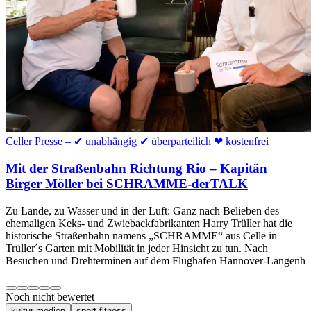
Celler Presse – ✔ unabhängig ✔ überparteilich ❤ kostenfrei
Mit der Straßenbahn Richtung Rio – Kapitän
Birger Möller bei SCHRAMME-derTALK
Zu Lande, zu Wasser und in der Luft: Ganz nach Belieben des
ehemaligen Keks- und Zwiebackfabrikanten Harry Trüller hat die
historische Straßenbahn namens „SCHRAMME“ aus Celle in
Trüller´s Garten mit Mobilität in jeder Hinsicht zu tun. Nach
Besuchen und Drehterminen auf dem Flughafen Hannover-Langenh
Noch nicht bewertet
kultur-medien
sport-fitness