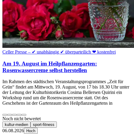
Celler Presse – ✔ unabhängig ✔ überparteilich ❤ kostenfrei
Am 19. August im Heilpflanzengarten:
Rosenwassercreme selbst herstellen
Im Rahmen des städtischen Veranstaltungsprogrammes „Zeit für
Grün“ findet am Mittwoch, 19. August, von 17 bis 18.30 Uhr unter
der Leitung der Kulturhistorikerin Cosima Bellersen Quirini ein
Workshop rund um die Rosenwassercreme statt. Ort des
Geschehens ist der Gartenraum des Heilpflanzengartens in
Noch nicht bewertet
kultur-medien
sport-fitness
06.08.2026
Hoch