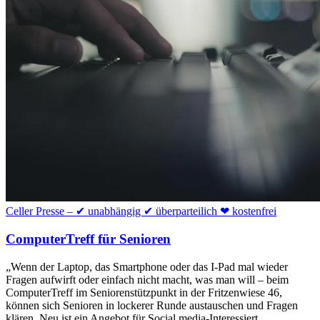
Celler Presse – ✔ unabhängig ✔ überparteilich ❤ kostenfrei
ComputerTreff für Senioren
„Wenn der Laptop, das Smartphone oder das I-Pad mal wieder
Fragen aufwirft oder einfach nicht macht, was man will – beim
ComputerTreff im Seniorenstützpunkt in der Fritzenwiese 46,
können sich Senioren in lockerer Runde austauschen und Fragen
klären. Neu ist ein Angebot für Social media-Interessiert