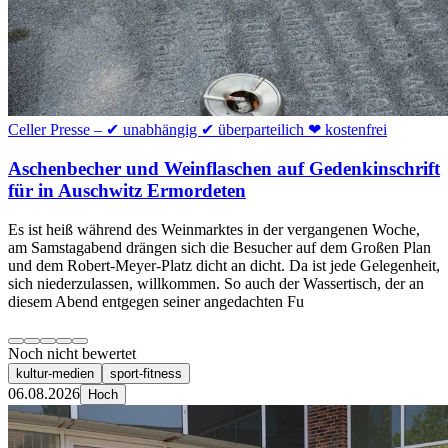
Celler Presse – ✔ unabhängig ✔ überparteilich ❤ kostenfrei
Aschenbecher und Weinflaschen auf Gedenkinschrift
für in Auschwitz Ermordeten
Es ist heiß während des Weinmarktes in der vergangenen Woche,
am Samstagabend drängen sich die Besucher auf dem Großen Plan
und dem Robert-Meyer-Platz dicht an dicht. Da ist jede Gelegenheit,
sich niederzulassen, willkommen. So auch der Wassertisch, der an
diesem Abend entgegen seiner angedachten Fu
Noch nicht bewertet
kultur-medien
sport-fitness
06.08.2026
Hoch