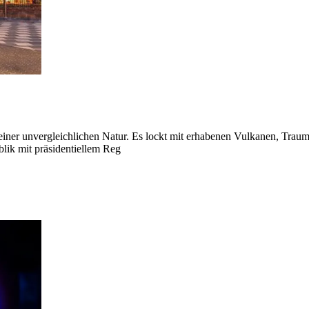
einer unvergleichlichen Natur. Es lockt mit erhabenen Vulkanen, Traum
blik mit präsidentiellem Reg