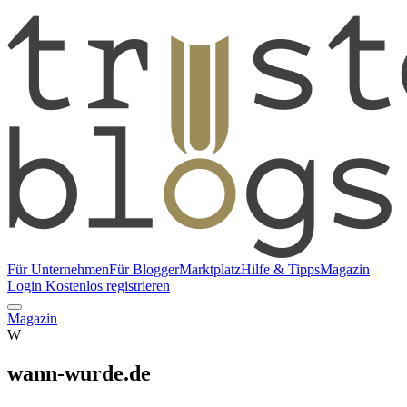
Für Unternehmen
Für Blogger
Marktplatz
Hilfe & Tipps
Magazin
Login
Kostenlos registrieren
Magazin
W
wann-wurde.de