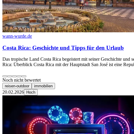
wann-wurde.de
Costa Rica: Geschichte und Tipps für den Urlaub
Das tropische Land Costa Rica begeistert mit seiner Geschichte und s
Rica: Überblick Costa Rica mit der Hauptstadt San José ist eine Repu
Noch nicht bewertet
reisen-outdoor
immobilien
20.02.2026
Hoch