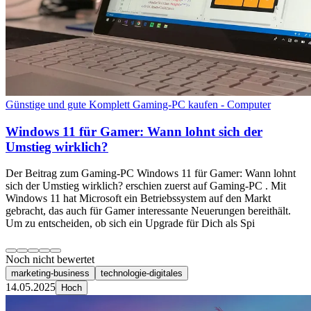
Günstige und gute Komplett Gaming-PC kaufen - Computer
Windows 11 für Gamer: Wann lohnt sich der
Umstieg wirklich?
Der Beitrag zum Gaming-PC Windows 11 für Gamer: Wann lohnt
sich der Umstieg wirklich? erschien zuerst auf Gaming-PC . Mit
Windows 11 hat Microsoft ein Betriebssystem auf den Markt
gebracht, das auch für Gamer interessante Neuerungen bereithält.
Um zu entscheiden, ob sich ein Upgrade für Dich als Spi
Noch nicht bewertet
marketing-business
technologie-digitales
14.05.2025
Hoch