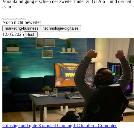
Vorankündigung erschien der zweite Trailer zu GTA 6 – und der hat
es in
Noch nicht bewertet
marketing-business
technologie-digitales
12.05.2025
Hoch
Günstige und gute Komplett Gaming-PC kaufen - Computer