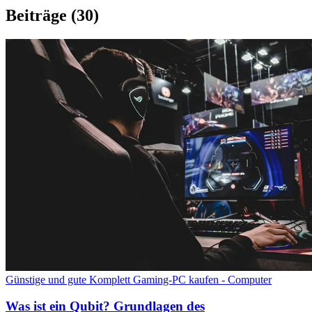
Beiträge
(30)
Günstige und gute Komplett Gaming-PC kaufen - Computer
Was ist ein Qubit? Grundlagen des