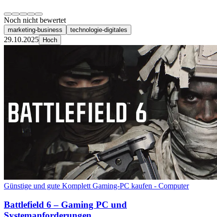
Noch nicht bewertet
marketing-business
technologie-digitales
29.10.2025
Hoch
Günstige und gute Komplett Gaming-PC kaufen - Computer
Battlefield 6 – Gaming PC und
Systemanforderungen