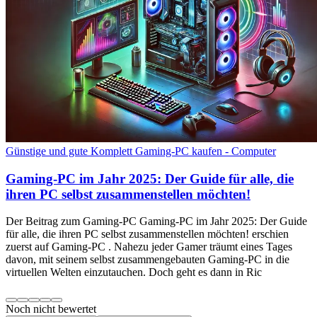
Günstige und gute Komplett Gaming-PC kaufen - Computer
Gaming-PC im Jahr 2025: Der Guide für alle, die
ihren PC selbst zusammenstellen möchten!
Der Beitrag zum Gaming-PC Gaming-PC im Jahr 2025: Der Guide
für alle, die ihren PC selbst zusammenstellen möchten! erschien
zuerst auf Gaming-PC . Nahezu jeder Gamer träumt eines Tages
davon, mit seinem selbst zusammengebauten Gaming-PC in die
virtuellen Welten einzutauchen. Doch geht es dann in Ric
Noch nicht bewertet