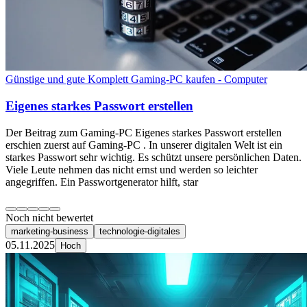
Günstige und gute Komplett Gaming-PC kaufen - Computer
Eigenes starkes Passwort erstellen
Der Beitrag zum Gaming-PC Eigenes starkes Passwort erstellen
erschien zuerst auf Gaming-PC . In unserer digitalen Welt ist ein
starkes Passwort sehr wichtig. Es schützt unsere persönlichen Daten.
Viele Leute nehmen das nicht ernst und werden so leichter
angegriffen. Ein Passwortgenerator hilft, star
Noch nicht bewertet
marketing-business
technologie-digitales
05.11.2025
Hoch