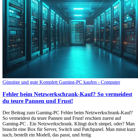
Günstige und gute Komplett Gaming-PC kaufen - Computer
Fehler beim Netzwerkschrank-Kauf? So vermeidest
du teure Pannen und Frust!
Der Beitrag zum Gaming-PC Fehler beim Netzwerkschrank-Kauf?
So vermeidest du teure Pannen und Frust! erschien zuerst auf
Gaming-PC . Ein Netzwerkschrank. Klingt doch simpel, oder? Man
braucht eine Box für Server, Switch und Patchpanel. Man misst kurz
nach, bestellt ein Modell, das passt, und fertig