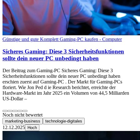
Günstige und gute Komplett Gaming-PC kaufen - Computer
Sicheres Gaming: Diese 3 Sicherheitsfunktionen
sollte dein neuer PC unbedingt haben
Der Beitrag zum Gaming-PC Sicheres Gaming: Diese 3
Sicherheitsfunktionen sollte dein neuer PC unbedingt haben
erschien zuerst auf Gaming-PC . Der Markt für Gaming-PCs
floriert. Wie Jon Ped d ie Research berichtet, erreichte der
Hardware-Markt im Jahr 2025 ein Volumen von 44,5 Milliarden
US-Dollar –
Noch nicht bewertet
marketing-business
technologie-digitales
12.12.2025
Hoch