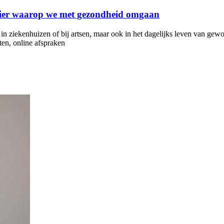
anier waarop we met gezondheid omgaan
n in ziekenhuizen of bij artsen, maar ook in het dagelijks leven van gew
ten, online afspraken