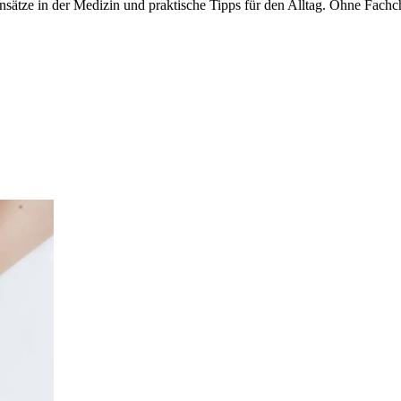
ätze in der Medizin und praktische Tipps für den Alltag. Ohne Fachchi