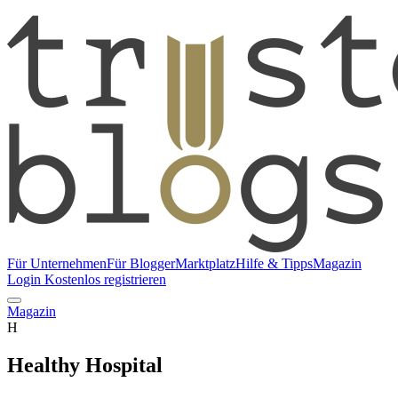
Für Unternehmen
Für Blogger
Marktplatz
Hilfe & Tipps
Magazin
Login
Kostenlos registrieren
Magazin
H
Healthy Hospital