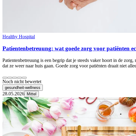
Healthy Hospital
Patientenbetreuung: wat goede zorg voor patiënten ec
Patientenbetreuung is een begrip dat je steeds vaker hoort in de zor
dat ze weer naar huis gaan. Goede zorg voor patiënten draait niet al
Noch nicht bewertet
gesundheit-wellness
28.05.2026
Mittel