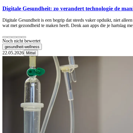
Digitale Gesundheit: zo verandert technologie de m
Digitale Gesundheit is een begrip dat steeds vaker opduikt, niet allee
wat met gezondheid te maken heeft. Denk aan apps die je hartslag me
Noch nicht bewertet
gesundheit-wellness
22.05.2026
Mittel