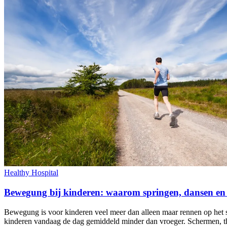
Healthy Hospital
Bewegung bij kinderen: waarom springen, dansen en
Bewegung is voor kinderen veel meer dan alleen maar rennen op het s
kinderen vandaag de dag gemiddeld minder dan vroeger. Schermen, thu