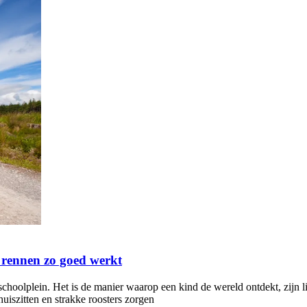
 rennen zo goed werkt
choolplein. Het is de manier waarop een kind de wereld ontdekt, zijn l
iszitten en strakke roosters zorgen