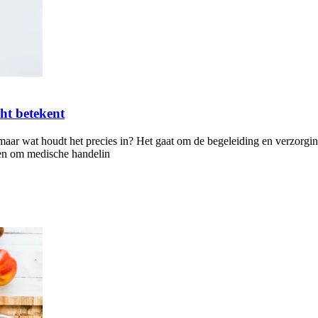
ht betekent
g, maar wat houdt het precies in? Het gaat om de begeleiding en verzor
leen om medische handelin