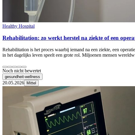
Healthy Hospital
Rehabilitation: zo werkt herstel na ziekte of een opera
Rehabilitation is het proces waarbij iemand na een ziekte, een operat
in het dagelijks leven speelt een grote rol. Miljoenen mensen wereldw
Noch nicht bewertet
gesundheit-wellness
20.05.2026
Mittel