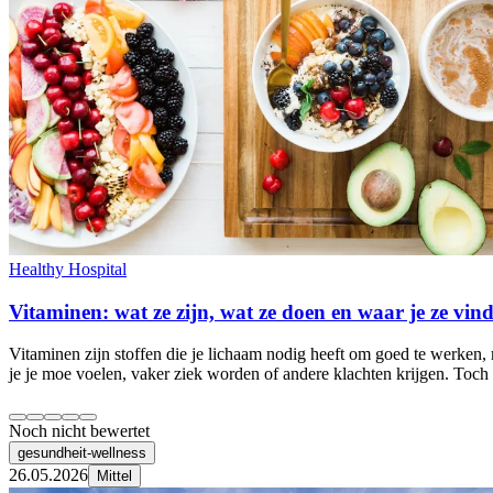
Healthy Hospital
Vitaminen: wat ze zijn, wat ze doen en waar je ze vind
Vitaminen zijn stoffen die je lichaam nodig heeft om goed te werken,
je je moe voelen, vaker ziek worden of andere klachten krijgen. Toch
Noch nicht bewertet
gesundheit-wellness
26.05.2026
Mittel