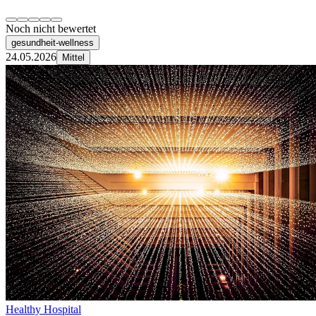
Noch nicht bewertet
gesundheit-wellness
24.05.2026
Mittel
Healthy Hospital