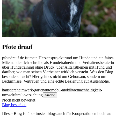
Pfote drauf
pfotedrauf.de ist mein Herzensprojekt rund um Hunde und ein faires
Miteinander. Ich schreibe als Hundetrainerin und Verhaltensberaterin
über Hundetraining ohne Druck, über Alltagsthemen mit Hund und
darüber, wie man seinen Vierbeiner wirklich versteht. Was den Blog
besonders macht? Hier geht es nicht um Gehorsam, sondern um
Bedürfnisse, Vertrauen und eine echte Beziehung auf Augenhöhe.
haustiere
heimwerk-garten
automobil-mobilitaet
nachhaltigkeit-
umwelt
familie-erziehung
Niedrig
Noch nicht bewertet
Blog besuchen
Dieser Blog ist über trusted blogs auch für Kooperationen buchbar.