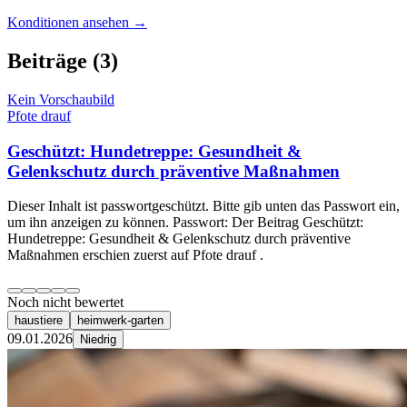
Konditionen ansehen →
Beiträge
(3)
Kein Vorschaubild
Pfote drauf
Geschützt: Hundetreppe: Gesundheit &
Gelenkschutz durch präventive Maßnahmen
Dieser Inhalt ist passwortgeschützt. Bitte gib unten das Passwort ein,
um ihn anzeigen zu können. Passwort: Der Beitrag Geschützt:
Hundetreppe: Gesundheit & Gelenkschutz durch präventive
Maßnahmen erschien zuerst auf Pfote drauf .
Noch nicht bewertet
haustiere
heimwerk-garten
09.01.2026
Niedrig