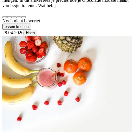
mengen. In dit artikel lees je precies hoe je chocolade mousse maakt,
van begin tot eind. Wat heb j
Noch nicht bewertet
essen-kochen
28.04.2026
Hoch