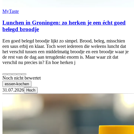
MyTaste
Lunchen in Groningen: zo herken je een écht goed
belegd broodje
Een goed belegd broodje lijkt zo simpel. Brood, beleg, misschien
een saus erbij en klaar. Toch weet iedereen die weleens luncht dat
het verschil tussen een middelmatig broodje en een broodje waar je
de rest van de dag aan terugdenkt enorm is. Maar waar zit dat
verschil nu precies in? En hoe herken j
Noch nicht bewertet
essen-kochen
31.07.2026
Hoch