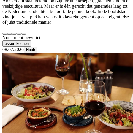
Amsterdam staat bekend om zijn bruine kroegen, grachtenpanden en
veelzijdige eetcultuur. Maar er is één gerecht dat generaties lang tot
de Nederlandse identiteit behoort: de pannenkoek. In de hoofdstad
vind je tal van plekken waar dit klassieke gerecht op een eigentijdse
of juist traditionele manier
Noch nicht bewertet
essen-kochen
08.07.2026
Hoch