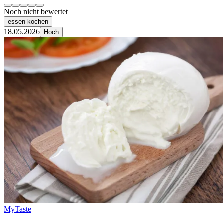
Noch nicht bewertet
essen-kochen
18.05.2026
Hoch
MyTaste