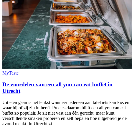
MyTaste
De voordelen van een all you can eat buffet in
Utrecht
Uit eten gaan is het leukst wanneer iedereen aan tafel iets kan kiezen
waar hij of zij zin in heeft. Precies daarom blijft een all you can eat
buffet zo populair. Je zit niet vast aan één gerecht, maar kunt
verschillende smaken proberen en zelf bepalen hoe uitgebreid je de
avond maakt. In Utrecht zi