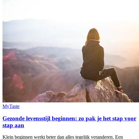
MyTaste
Gezonde levensstijl beginnen: zo pak je het stap voor
stap aan
Klein beginnen werkt beter dan alles tegelijk veranderen. Een