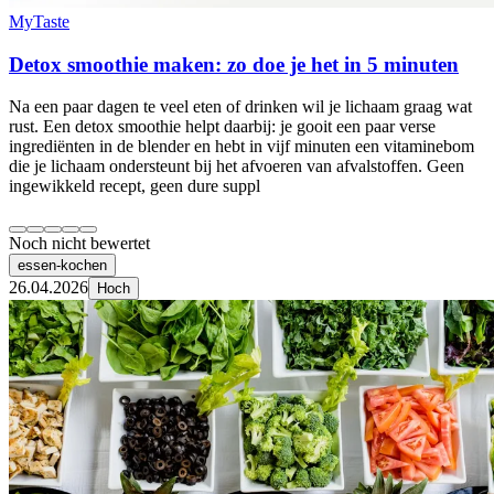
MyTaste
Detox smoothie maken: zo doe je het in 5 minuten
Na een paar dagen te veel eten of drinken wil je lichaam graag wat
rust. Een detox smoothie helpt daarbij: je gooit een paar verse
ingrediënten in de blender en hebt in vijf minuten een vitaminebom
die je lichaam ondersteunt bij het afvoeren van afvalstoffen. Geen
ingewikkeld recept, geen dure suppl
Noch nicht bewertet
essen-kochen
26.04.2026
Hoch