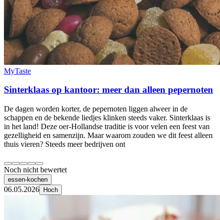
MyTaste
Sinterklaas op kantoor: meer dan alleen pepernoten
De dagen worden korter, de pepernoten liggen alweer in de
schappen en de bekende liedjes klinken steeds vaker. Sinterklaas is
in het land! Deze oer-Hollandse traditie is voor velen een feest van
gezelligheid en samenzijn. Maar waarom zouden we dit feest alleen
thuis vieren? Steeds meer bedrijven ont
Noch nicht bewertet
essen-kochen
06.05.2026
Hoch