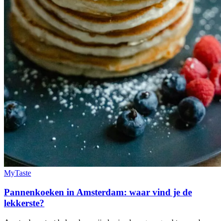
MyTaste
Pannenkoeken in Amsterdam: waar vind je de
lekkerste?