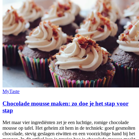
MyTaste
Chocolade mousse maken: zo doe je het stap voor
stap
Met maar vier ingrediënten zet je een luchtige, romige chocolade
mousse op tafel. Het geheim zit hem in de techniek: goed gesmolten
chocolade, stevig geslagen eiwitten en een voorzichtige hand bij het