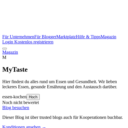
Für Unternehmen
Für Blogger
Marktplatz
Hilfe & Tipps
Magazin
Login
Kostenlos registrieren
Magazin
M
MyTaste
Hier findest du alles rund um Essen und Gesundheit. Wir lieben
leckeres Essen, gesunde Ernährung und den Austausch darüber.
essen-kochen
Hoch
Noch nicht bewertet
Blog besuchen
Dieser Blog ist über trusted blogs auch für Kooperationen buchbar.
Konditionen ansehen →