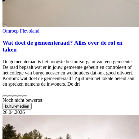
Omroep Flevoland
Wat doet de gemeenteraad? Alles over de rol en
taken
De gemeenteraad is het hoogste bestuursorgaan van een gemeente.
De raad bepaalt wat er in jouw gemeente gebeurt en controleert of
het college van burgemeester en wethouders dat ook goed uitvoert.
Kortom: wat doet de gemeenteraad? Zij sturen het lokale beleid aan
en spreken namens de inwoners. De dri
Noch nicht bewertet
kultur-medien
26.04.2026