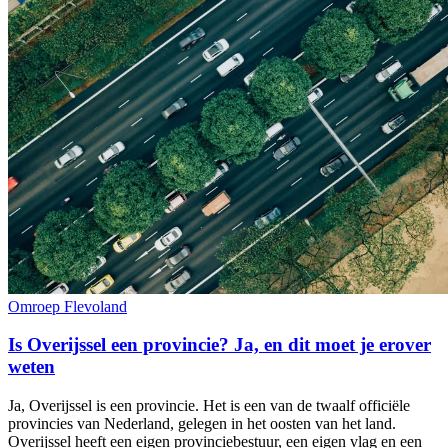
Omroep Flevoland
Is Overijssel een provincie? Ja, en dit moet je erover
weten
Ja, Overijssel is een provincie. Het is een van de twaalf officiële
provincies van Nederland, gelegen in het oosten van het land.
Overijssel heeft een eigen provinciebestuur, een eigen vlag en een