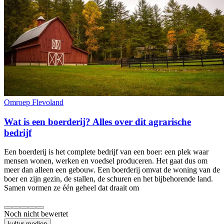
Omroep Flevoland
Wat is een boerderij? Alles over dit agrarische
bedrijf
Een boerderij is het complete bedrijf van een boer: een plek waar
mensen wonen, werken en voedsel produceren. Het gaat dus om
meer dan alleen een gebouw. Een boerderij omvat de woning van de
boer en zijn gezin, de stallen, de schuren en het bijbehorende land.
Samen vormen ze één geheel dat draait om
Noch nicht bewertet
kultur-medien