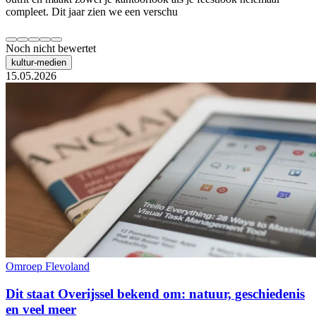
compleet. Dit jaar zien we een verschu
Noch nicht bewertet
kultur-medien
15.05.2026
Omroep Flevoland
Dit staat Overijssel bekend om: natuur, geschiedenis
en veel meer