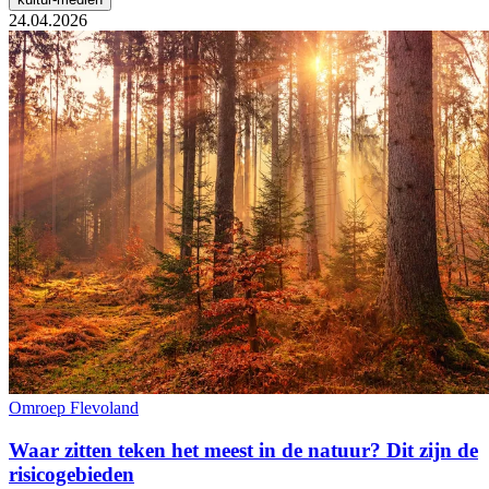
24.04.2026
Omroep Flevoland
Waar zitten teken het meest in de natuur? Dit zijn de
risicogebieden