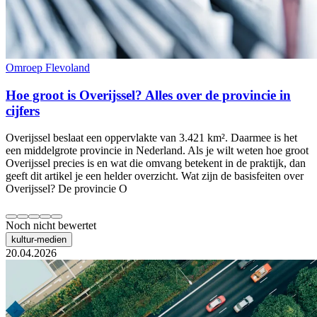
Omroep Flevoland
Hoe groot is Overijssel? Alles over de provincie in
cijfers
Overijssel beslaat een oppervlakte van 3.421 km². Daarmee is het
een middelgrote provincie in Nederland. Als je wilt weten hoe groot
Overijssel precies is en wat die omvang betekent in de praktijk, dan
geeft dit artikel je een helder overzicht. Wat zijn de basisfeiten over
Overijssel? De provincie O
Noch nicht bewertet
kultur-medien
20.04.2026