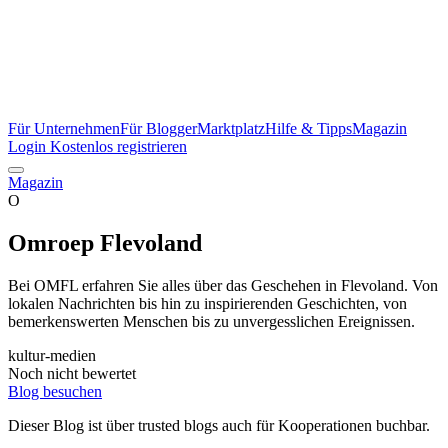
Für Unternehmen
Für Blogger
Marktplatz
Hilfe & Tipps
Magazin
Login
Kostenlos registrieren
Magazin
O
Omroep Flevoland
Bei OMFL erfahren Sie alles über das Geschehen in Flevoland. Von
lokalen Nachrichten bis hin zu inspirierenden Geschichten, von
bemerkenswerten Menschen bis zu unvergesslichen Ereignissen.
kultur-medien
Noch nicht bewertet
Blog besuchen
Dieser Blog ist über trusted blogs auch für Kooperationen buchbar.