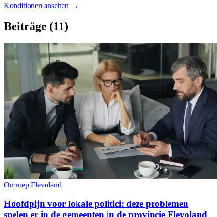
Konditionen ansehen →
Beiträge
(11)
Omroep Flevoland
Hoofdpijn voor lokale politici: deze problemen
spelen er in de gemeenten in de provincie Flevoland