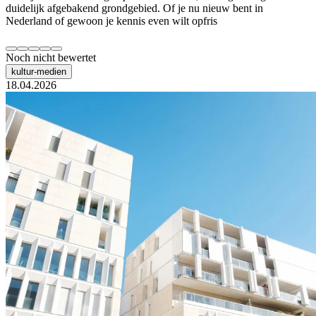
duidelijk afgebakend grondgebied. Of je nu nieuw bent in
Nederland of gewoon je kennis even wilt opfris
Noch nicht bewertet
kultur-medien
18.04.2026