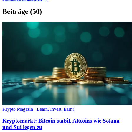
Beiträge
(50)
Krypto Magazin - Learn, Invest, Earn!
Kryptomarkt: Bitcoin stabil, Altcoins wie Solana
und Sui legen zu