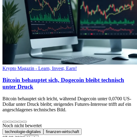
Krypto Magazin - Learn, Invest, Earn!
Bitcoin behauptet sich, Dogecoin bleibt technisch
unter Druck
Bitcoin behauptet sich leicht, während Dogecoin unter 0,0700 US-
Dollar unter Druck bleibt; steigendes Futures-Interesse trifft auf ein
angeschlagenes technisches Bild.
Noch nicht bewertet
technologie-digitales
finanzen-wirtschaft