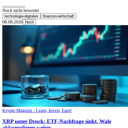
Noch nicht bewertet
technologie-digitales
finanzen-wirtschaft
08.08.2026
Hoch
Krypto Magazin - Learn, Invest, Earn!
XRP unter Druck: ETF-Nachfrage sinkt, Wale
akkumulieren weiter