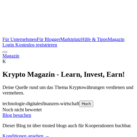
Für Unternehmen
Für Blogger
Marktplatz
Hilfe & Tipps
Magazin
Login
Kostenlos registrieren
Magazin
K
Krypto Magazin - Learn, Invest, Earn!
Deine Quelle rund um das Thema Kryptowährungen verdienen und
vermehren.
technologie-digitales
finanzen-wirtschaft
Hoch
Noch nicht bewertet
Blog besuchen
Dieser Blog ist über trusted blogs auch für Kooperationen buchbar.
Konditionen ansehen →