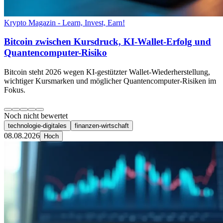
Krypto Magazin - Learn, Invest, Earn!
Bitcoin zwischen Kursdruck, KI-Wallet-Erfolg und
Quantencomputer-Risiko
Bitcoin steht 2026 wegen KI-gestützter Wallet-Wiederherstellung,
wichtiger Kursmarken und möglicher Quantencomputer-Risiken im
Fokus.
Noch nicht bewertet
technologie-digitales
finanzen-wirtschaft
08.08.2026
Hoch