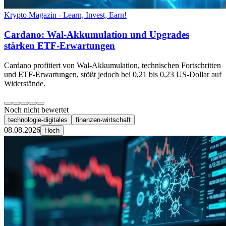
Krypto Magazin - Learn, Invest, Earn!
Cardano: Wal-Akkumulation und Upgrades
stärken ETF-Erwartungen
Cardano profitiert von Wal-Akkumulation, technischen Fortschritten
und ETF-Erwartungen, stößt jedoch bei 0,21 bis 0,23 US-Dollar auf
Widerstände.
Noch nicht bewertet
technologie-digitales
finanzen-wirtschaft
08.08.2026
Hoch