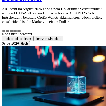
XRP steht im August 2026 nahe einem Dollar unter Verkaufsdruck,
während ETF-Abflüsse und die verschobene CLARITY-Act-
Entscheidung belasten. Große Wallets akkumulieren jedoch weiter;
entscheidend ist die Marke von einem Dollar.
Noch nicht bewertet
technologie-digitales
finanzen-wirtschaft
08.08.2026
Hoch