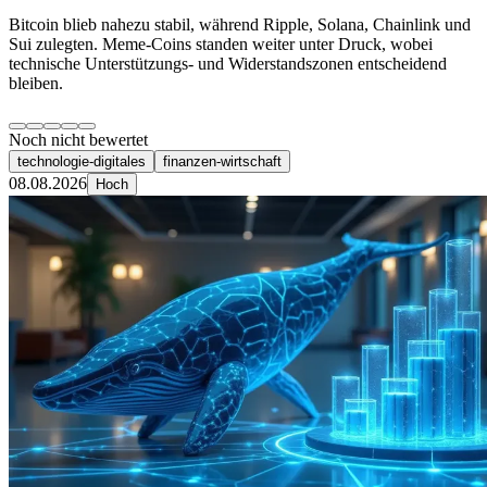
Bitcoin blieb nahezu stabil, während Ripple, Solana, Chainlink und
Sui zulegten. Meme-Coins standen weiter unter Druck, wobei
technische Unterstützungs- und Widerstandszonen entscheidend
bleiben.
Noch nicht bewertet
technologie-digitales
finanzen-wirtschaft
08.08.2026
Hoch