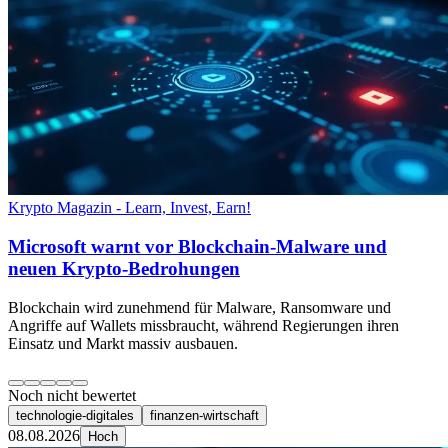
Krypto Magazin - Learn, Invest, Earn!
Microsoft warnt vor Blockchain-Malware und
neuen Krypto-Bedrohungen
Blockchain wird zunehmend für Malware, Ransomware und
Angriffe auf Wallets missbraucht, während Regierungen ihren
Einsatz und Markt massiv ausbauen.
Noch nicht bewertet
technologie-digitales
finanzen-wirtschaft
08.08.2026
Hoch