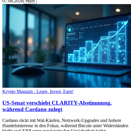
07.08.2026
Hoch
Krypto Magazin - Learn, Invest, Earn!
US-Senat verschiebt CLARITY-Abstimmung,
während Cardano zulegt
Cardano rückt mit Wal-Käufen, Netzwerk-Upgrades und hohem
Handelsinteresse in den Fokus, während Bitcoin unter Widerständen
bleibt und XRP unter regulatorischer Unsicherheit leidet.