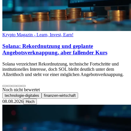
Krypto Magazin - Learn, Invest, Earn!
Solana: Rekordnutzung und geplante
Angebotsverknappung, aber fallender Kurs
Solana verzeichnet Rekordnutzung, technische Fortschritte und
institutionelles Interesse, doch SOL bleibt deutlich unter dem
Allzeithoch und steht vor einer möglichen Angebotsverknappung.
Noch nicht bewertet
technologie-digitales
finanzen-wirtschaft
08.08.2026
Hoch