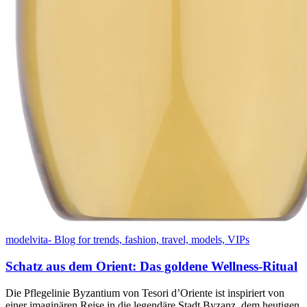
modelvita- Blog for trends, fashion, travel, models, VIPs
Schatz aus dem Orient: Das goldene Wellness-Ritual
Die Pflegelinie Byzantium von Tesori d’Oriente ist inspiriert von
einer imaginären Reise in die legendäre Stadt Byzanz, dem heutigen