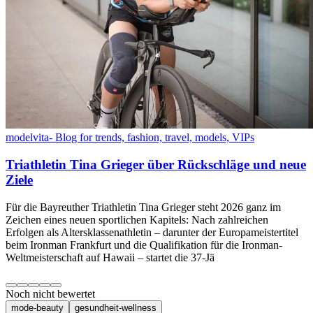
modelvita- Blog for trends, fashion, travel, models, VIPs
Triathletin Tina Grieger über Rückschläge und neue
Ziele
Für die Bayreuther Triathletin Tina Grieger steht 2026 ganz im
Zeichen eines neuen sportlichen Kapitels: Nach zahlreichen
Erfolgen als Altersklassenathletin – darunter der Europameistertitel
beim Ironman Frankfurt und die Qualifikation für die Ironman-
Weltmeisterschaft auf Hawaii – startet die 37-Jä
Noch nicht bewertet
mode-beauty
gesundheit-wellness