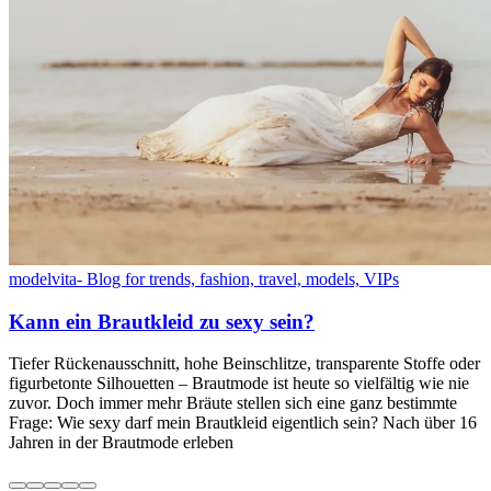
modelvita- Blog for trends, fashion, travel, models, VIPs
Kann ein Brautkleid zu sexy sein?
Tiefer Rückenausschnitt, hohe Beinschlitze, transparente Stoffe oder
figurbetonte Silhouetten – Brautmode ist heute so vielfältig wie nie
zuvor. Doch immer mehr Bräute stellen sich eine ganz bestimmte
Frage: Wie sexy darf mein Brautkleid eigentlich sein? Nach über 16
Jahren in der Brautmode erleben