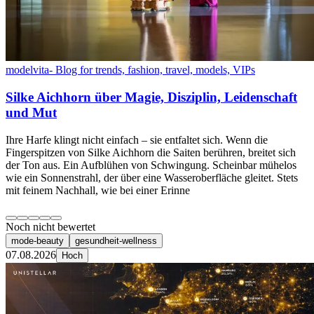
modelvita- Blog for trends, fashion, travel, models, VIPs
Silke Aichhorn über Magie, Disziplin, Leidenschaft
und Mut
Ihre Harfe klingt nicht einfach – sie entfaltet sich. Wenn die
Fingerspitzen von Silke Aichhorn die Saiten berühren, breitet sich
der Ton aus. Ein Aufblühen von Schwingung. Scheinbar mühelos
wie ein Sonnenstrahl, der über eine Wasseroberfläche gleitet. Stets
mit feinem Nachhall, wie bei einer Erinne
Noch nicht bewertet
mode-beauty
gesundheit-wellness
07.08.2026
Hoch