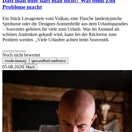
Darf man oder darf man nicht? Was beim Zoll
Probleme macht
Ein Stück Lavagestein vom Vulkan, eine Flasche landestypische
Spirituose oder die Designer-Sonnenbrille aus dem Urlaubsparadies
– Souvenirs gehören für viele zum Urlaub. Was im Ausland als
schönes Andenken gekauft wird, kann bei der Rückreise zum
Problem werden. „Viele Urlauber achten beim Souvenirk
Noch nicht bewertet
mode-beauty
gesundheit-wellness
05.08.2026
Hoch