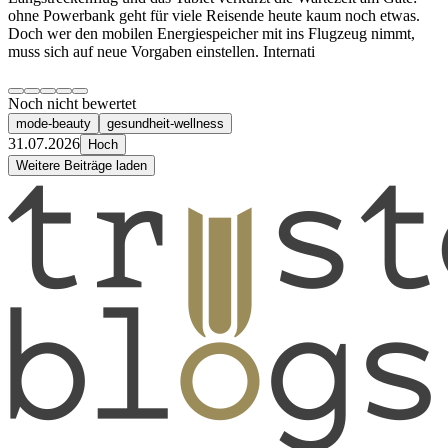
ohne Powerbank geht für viele Reisende heute kaum noch etwas.
Doch wer den mobilen Energiespeicher mit ins Flugzeug nimmt,
muss sich auf neue Vorgaben einstellen. Internati
Noch nicht bewertet
mode-beauty
gesundheit-wellness
31.07.2026
Hoch
Weitere Beiträge laden