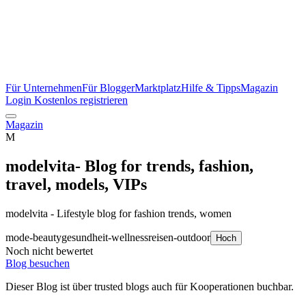
Für Unternehmen
Für Blogger
Marktplatz
Hilfe & Tipps
Magazin
Login
Kostenlos registrieren
Magazin
M
modelvita- Blog for trends, fashion,
travel, models, VIPs
modelvita - Lifestyle blog for fashion trends, women
mode-beauty
gesundheit-wellness
reisen-outdoor
Hoch
Noch nicht bewertet
Blog besuchen
Dieser Blog ist über trusted blogs auch für Kooperationen buchbar.