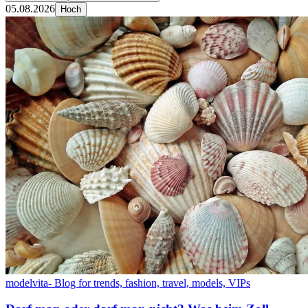
05.08.2026
Hoch
modelvita- Blog for trends, fashion, travel, models, VIPs