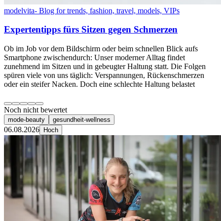
modelvita- Blog for trends, fashion, travel, models, VIPs
Expertentipps fürs Sitzen gegen Schmerzen
Ob im Job vor dem Bildschirm oder beim schnellen Blick aufs
Smartphone zwischendurch: Unser moderner Alltag findet
zunehmend im Sitzen und in gebeugter Haltung statt. Die Folgen
spüren viele von uns täglich: Verspannungen, Rückenschmerzen
oder ein steifer Nacken. Doch eine schlechte Haltung belastet
Noch nicht bewertet
mode-beauty
gesundheit-wellness
06.08.2026
Hoch