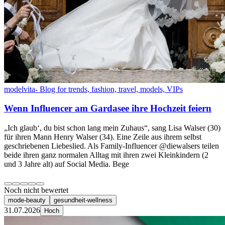
modelvita- Blog for trends, fashion, travel, models, VIPs
Wenn Influencer am Gardasee ihre Hochzeit feiern
„Ich glaub‘, du bist schon lang mein Zuhaus“, sang Lisa Walser (30)
für ihren Mann Henry Walser (34). Eine Zeile aus ihrem selbst
geschriebenen Liebeslied. Als Family-Influencer @diewalsers teilen
beide ihren ganz normalen Alltag mit ihren zwei Kleinkindern (2
und 3 Jahre alt) auf Social Media. Bege
Noch nicht bewertet
mode-beauty
gesundheit-wellness
31.07.2026
Hoch