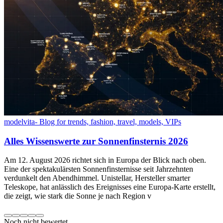
modelvita- Blog for trends, fashion, travel, models, VIPs
Alles Wissenswerte zur Sonnenfinsternis 2026
Am 12. August 2026 richtet sich in Europa der Blick nach oben.
Eine der spektakulärsten Sonnenfinsternisse seit Jahrzehnten
verdunkelt den Abendhimmel. Unistellar, Hersteller smarter
Teleskope, hat anlässlich des Ereignisses eine Europa-Karte erstellt,
die zeigt, wie stark die Sonne je nach Region v
Noch nicht bewertet