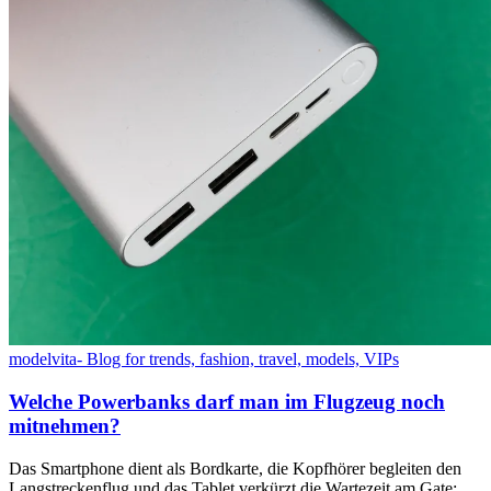
modelvita- Blog for trends, fashion, travel, models, VIPs
Welche Powerbanks darf man im Flugzeug noch
mitnehmen?
Das Smartphone dient als Bordkarte, die Kopfhörer begleiten den
Langstreckenflug und das Tablet verkürzt die Wartezeit am Gate: