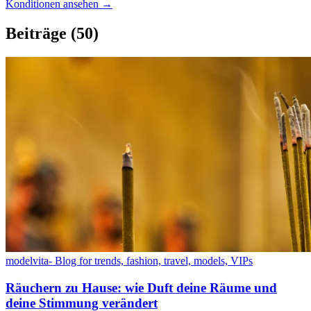
Konditionen ansehen →
Beiträge
(50)
modelvita- Blog for trends, fashion, travel, models, VIPs
Räuchern zu Hause: wie Duft deine Räume und
deine Stimmung verändert