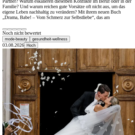
Partner? Warum eskalieren dieselben Konflikte im Beruf oder in der
Familie? Und warum reichen gute Vorsätze oft nicht aus, um das
eigene Leben nachhaltig zu verändern? Mit ihrem neuen Buch
„Drama, Babe! – Vom Schmerz zur Selbstliebe“, das am
Noch nicht bewertet
mode-beauty
gesundheit-wellness
03.08.2026
Hoch