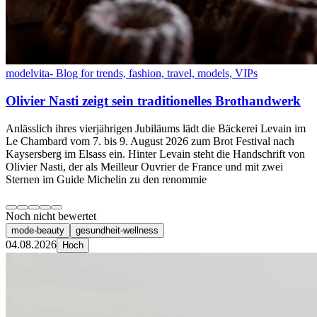
modelvita- Blog for trends, fashion, travel, models, VIPs
Olivier Nasti zeigt sein traditionelles Brothandwerk
Anlässlich ihres vierjährigen Jubiläums lädt die Bäckerei Levain im
Le Chambard vom 7. bis 9. August 2026 zum Brot Festival nach
Kaysersberg im Elsass ein. Hinter Levain steht die Handschrift von
Olivier Nasti, der als Meilleur Ouvrier de France und mit zwei
Sternen im Guide Michelin zu den renommie
Noch nicht bewertet
mode-beauty
gesundheit-wellness
04.08.2026
Hoch